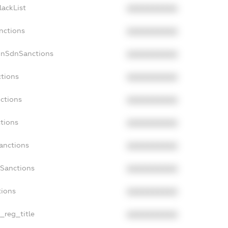
lackList
XXXXXXXXXX
nctions
XXXXXXXXXX
onSdnSanctions
XXXXXXXXXX
ctions
XXXXXXXXXX
nctions
XXXXXXXXXX
ctions
XXXXXXXXXX
anctions
XXXXXXXXXX
aSanctions
XXXXXXXXXX
tions
XXXXXXXXXX
n_reg_title
XXXXXXXXXX