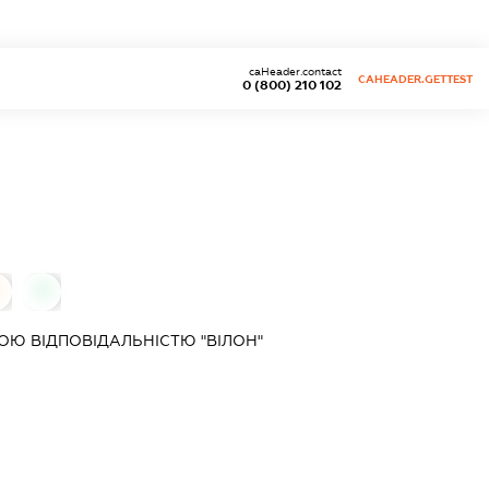
caHeader.contact
CAHEADER.GETTEST
0 (800) 210 102
0
Ю ВІДПОВІДАЛЬНІСТЮ "ВІЛОН"