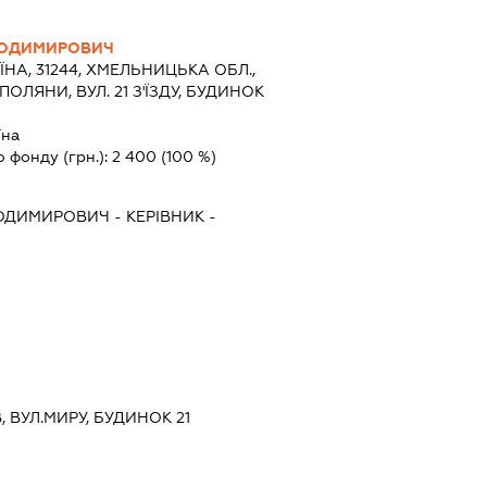
ЛОДИМИРОВИЧ
ЇНА, 31244, ХМЕЛЬНИЦЬКА ОБЛ.,
ОЛЯНИ, ВУЛ. 21 З'ЇЗДУ, БУДИНОК
їна
о фонду (грн.):
2 400
(100 %)
ЛОДИМИРОВИЧ
-
КЕРІВНИК
-
В, ВУЛ.МИРУ, БУДИНОК 21