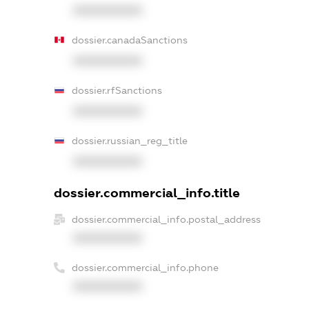
XXXXXXXXXX
dossier.canadaSanctions
XXXXXXXXXX
dossier.rfSanctions
XXXXXXXXXX
dossier.russian_reg_title
XXXXXXXXXX
dossier.commercial_info.title
dossier.commercial_info.postal_address
XXXXXXXXXX
dossier.commercial_info.phone
XXXXXXXXXX