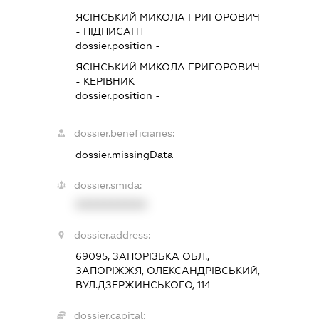
ЯСІНСЬКИЙ МИКОЛА ГРИГОРОВИЧ
-
ПІДПИСАНТ
dossier.position -
ЯСІНСЬКИЙ МИКОЛА ГРИГОРОВИЧ
-
КЕРІВНИК
dossier.position -
dossier.beneficiaries:
dossier.missingData
dossier.smida:
XXXXXXXXXX
dossier.address:
69095, ЗАПОРІЗЬКА ОБЛ.,
ЗАПОРІЖЖЯ, ОЛЕКСАНДРІВСЬКИЙ,
ВУЛ.ДЗЕРЖИНСЬКОГО, 114
dossier.capital: