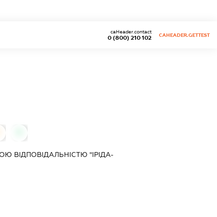
caHeader.contact
CAHEADER.GETTEST
0 (800) 210 102
0
0
Ю ВІДПОВІДАЛЬНІСТЮ "ІРІДА-