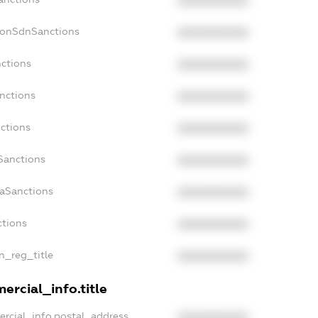
XXXXXXXXXX
NonSdnSanctions
XXXXXXXXXX
nctions
XXXXXXXXXX
anctions
XXXXXXXXXX
nctions
XXXXXXXXXX
nSanctions
XXXXXXXXXX
daSanctions
XXXXXXXXXX
ctions
XXXXXXXXXX
an_reg_title
XXXXXXXXXX
ercial_info.title
ercial_info.postal_address
XXXXXXXXXX