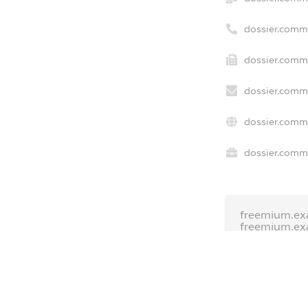
dossier.comm
dossier.comme
dossier.comme
dossier.comme
dossier.comme
freemium.ex
freemium.ex
freemium.a
FREEMIUM.