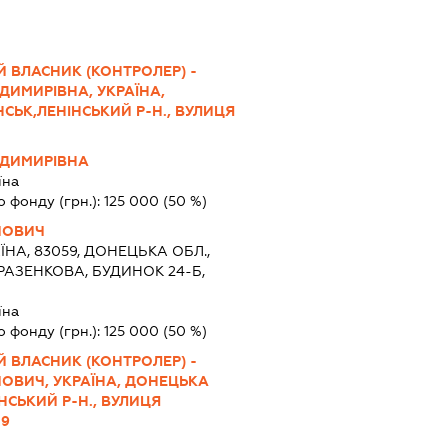
 ВЛАСНИК (КОНТРОЛЕР) -
ДИМИРІВНА, УКРАЇНА,
НСЬК,ЛЕНІНСЬКИЙ Р-Н., ВУЛИЦЯ
ОДИМИРІВНА
їна
о фонду (грн.):
125 000
(50 %)
ЙОВИЧ
ЇНА, 83059, ДОНЕЦЬКА ОБЛ.,
РАЗЕНКОВА, БУДИНОК 24-Б,
їна
о фонду (грн.):
125 000
(50 %)
 ВЛАСНИК (КОНТРОЛЕР) -
ЙОВИЧ, УКРАЇНА, ДОНЕЦЬКА
ІНСЬКИЙ Р-Н., ВУЛИЦЯ
.9