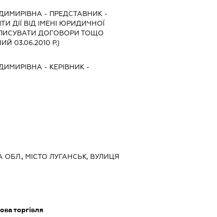
ОДИМИРІВНА
-
ПРЕДСТАВНИК
-
И ДІЇ ВІД ІМЕНІ ЮРИДИЧНОЇ
ІДПИСУВАТИ ДОГОВОРИ ТОЩО
 03.06.2010 Р.)
ОДИМИРІВНА
-
КЕРІВНИК
-
А ОБЛ., МІСТО ЛУГАНСЬК, ВУЛИЦЯ
ова торгівля