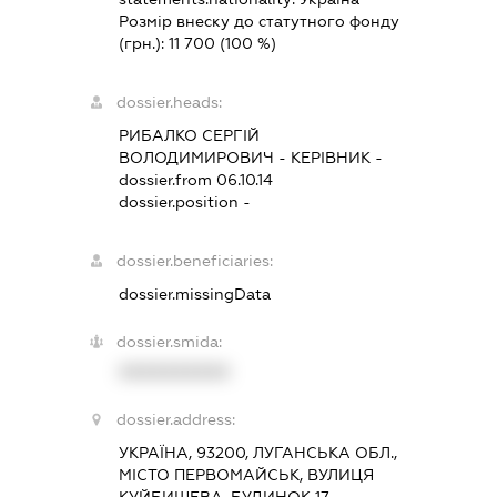
Розмір внеску до статутного фонду
(грн.):
11 700
(100 %)
dossier.heads:
РИБАЛКО СЕРГІЙ
ВОЛОДИМИРОВИЧ
-
КЕРІВНИК
-
dossier.from 06.10.14
dossier.position -
dossier.beneficiaries:
dossier.missingData
dossier.smida:
XXXXXXXXXX
dossier.address:
УКРАЇНА, 93200, ЛУГАНСЬКА ОБЛ.,
МІСТО ПЕРВОМАЙСЬК, ВУЛИЦЯ