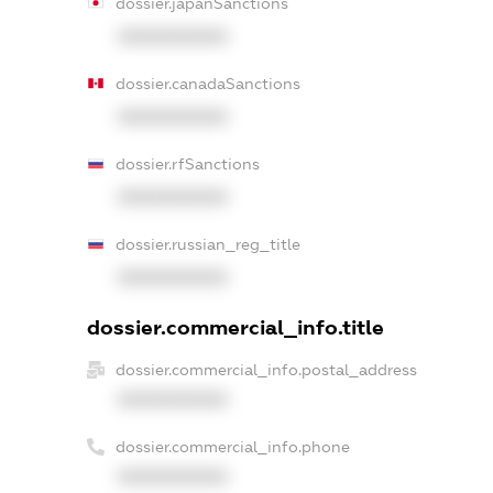
dossier.japanSanctions
XXXXXXXXXX
dossier.canadaSanctions
XXXXXXXXXX
dossier.rfSanctions
XXXXXXXXXX
dossier.russian_reg_title
XXXXXXXXXX
dossier.commercial_info.title
dossier.commercial_info.postal_address
XXXXXXXXXX
dossier.commercial_info.phone
XXXXXXXXXX