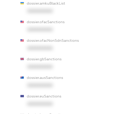
dossier.amkuBlackList
XXXXXXXXXX
dossier.ofacSanctions
XXXXXXXXXX
dossier.ofacNonSdnSanctions
XXXXXXXXXX
dossier.gbSanctions
XXXXXXXXXX
dossier.ausSanctions
XXXXXXXXXX
dossier.euSanctions
XXXXXXXXXX