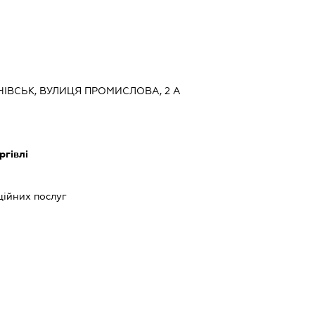
ІЧІВСЬК, ВУЛИЦЯ ПРОМИСЛОВА, 2 А
ргівлі
ійних послуг