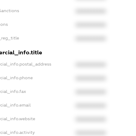
Sanctions
XXXXXXXXXX
ions
XXXXXXXXXX
_reg_title
XXXXXXXXXX
cial_info.title
cial_info.postal_address
XXXXXXXXXX
cial_info.phone
XXXXXXXXXX
cial_info.fax
XXXXXXXXXX
cial_info.email
XXXXXXXXXX
cial_info.website
XXXXXXXXXX
ial_info.activity
XXXXXXXXXX