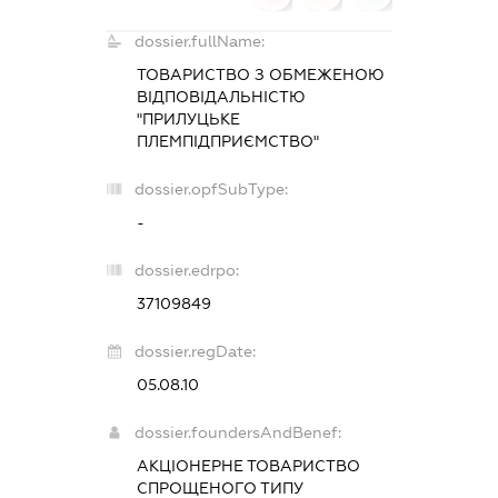
dossier.fullName:
ТОВАРИСТВО З ОБМЕЖЕНОЮ
ВІДПОВІДАЛЬНІСТЮ
"ПРИЛУЦЬКЕ
ПЛЕМПІДПРИЄМСТВО"
dossier.opfSubType:
-
dossier.edrpo:
37109849
dossier.regDate:
05.08.10
dossier.foundersAndBenef:
АКЦІОНЕРНЕ ТОВАРИСТВО
СПРОЩЕНОГО ТИПУ