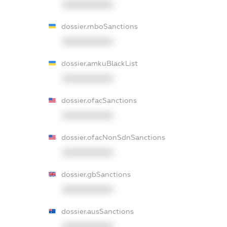
XXXXXXXXXX
dossier.rnboSanctions
XXXXXXXXXX
dossier.amkuBlackList
XXXXXXXXXX
dossier.ofacSanctions
XXXXXXXXXX
dossier.ofacNonSdnSanctions
XXXXXXXXXX
dossier.gbSanctions
XXXXXXXXXX
dossier.ausSanctions
XXXXXXXXXX