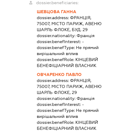
dossier.beneficiaries:
ШЕВЦОВА ГАННА
dossier.address:
ФРАНЦІЯ,
75007, МІСТО ПАРИЖ, АВЕНЮ
ШАРЛЬ ФЛОКЕ, БУД. 29
dossier.nationality:
Франція
dossier.benefInterest:
-
dossier.benefType:
Не прямий
вирішальний вплив
dossier.benefRole:
КІНЦЕВИЙ
БЕНЕФІЦІАРНИЙ ВЛАСНИК
ОВЧАРЕНКО ПАВЛО
dossier.address:
ФРАНЦІЯ,
75007, МІСТО ПАРИЖ, АВЕНЮ
ШАРЛЬ ФЛОКЕ, 29
dossier.nationality:
Франція
dossier.benefInterest:
-
dossier.benefType:
Не прямий
вирішальний вплив
dossier.benefRole:
КІНЦЕВИЙ
БЕНЕФІЦІАРНИЙ ВЛАСНИК