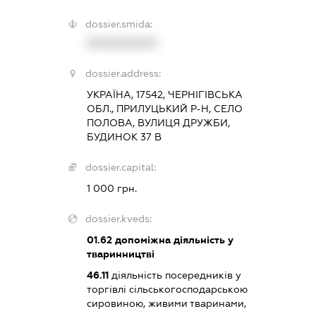
dossier.smida:
XXXXXXXXXX
dossier.address:
УКРАЇНА, 17542, ЧЕРНІГІВСЬКА
ОБЛ., ПРИЛУЦЬКИЙ Р-Н, СЕЛО
ПОЛОВА, ВУЛИЦЯ ДРУЖБИ,
БУДИНОК 37 В
dossier.capital:
1 000 грн.
dossier.kveds:
01.62
допоміжна діяльність у
тваринництві
46.11
діяльність посередників у
торгівлі сільськогосподарською
сировиною, живими тваринами,