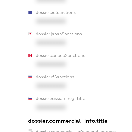
dossier.euSanctions
XXXXXXXXXX
dossier.japanSanctions
XXXXXXXXXX
dossier.canadaSanctions
XXXXXXXXXX
dossier.rfSanctions
XXXXXXXXXX
dossier.russian_reg_title
XXXXXXXXXX
dossier.commercial_info.title
dossier.commercial_info.postal_address