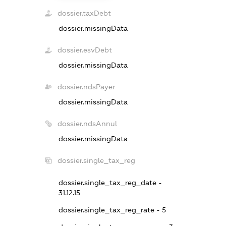
dossier.taxDebt
dossier.missingData
dossier.esvDebt
dossier.missingData
dossier.ndsPayer
dossier.missingData
dossier.ndsAnnul
dossier.missingData
dossier.single_tax_reg
dossier.single_tax_reg_date -
31.12.15
dossier.single_tax_reg_rate - 5