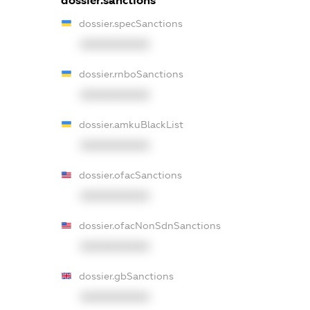
dossier.sanctions
dossier.specSanctions
XXXXXXXXXX
dossier.rnboSanctions
XXXXXXXXXX
dossier.amkuBlackList
XXXXXXXXXX
dossier.ofacSanctions
XXXXXXXXXX
dossier.ofacNonSdnSanctions
XXXXXXXXXX
dossier.gbSanctions
XXXXXXXXXX