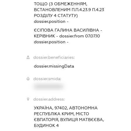
ТОЩО (З ОБМЕЖЕННЯМ,
ВСТАНОВЛЕНИМ П.П.4.23.9 П.4.23
РОЗДІЛУ 4 СТАТУТУ)
dossier.position -
ЄСІПОВА ГАЛИНА ВАСИЛІВНА
-
КЕРІВНИК
- dossier.from 07.07.10
dossier.position -
dossier.beneficiaries:
dossier.missingData
dossier.smida:
XXXXXXXXXX
dossier.address:
УКРАЇНА, 97402, АВТОНОМНА
РЕСПУБЛІКА КРИМ, МІСТО
ЄВПАТОРІЯ, ВУЛИЦЯ МАТВЄЄВА,
БУДИНОК 4