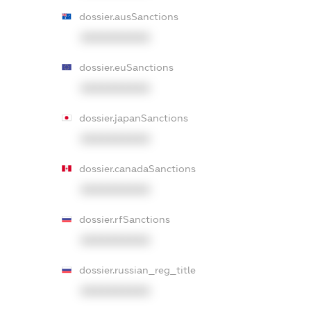
dossier.ausSanctions
XXXXXXXXXX
dossier.euSanctions
XXXXXXXXXX
dossier.japanSanctions
XXXXXXXXXX
dossier.canadaSanctions
XXXXXXXXXX
dossier.rfSanctions
XXXXXXXXXX
dossier.russian_reg_title
XXXXXXXXXX