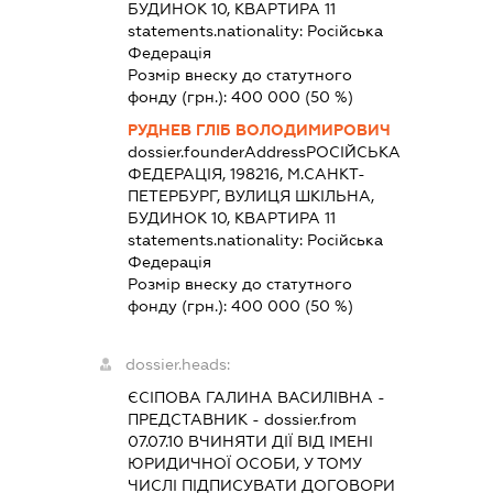
БУДИНОК 10, КВАРТИРА 11
statements.nationality:
Російська
Федерація
Розмір внеску до статутного
фонду (грн.):
400 000
(50 %)
РУДНЕВ ГЛІБ ВОЛОДИМИРОВИЧ
dossier.founderAddress
РОСІЙСЬКА
ФЕДЕРАЦІЯ, 198216, М.САНКТ-
ПЕТЕРБУРГ, ВУЛИЦЯ ШКІЛЬНА,
БУДИНОК 10, КВАРТИРА 11
statements.nationality:
Російська
Федерація
Розмір внеску до статутного
фонду (грн.):
400 000
(50 %)
dossier.heads:
ЄСІПОВА ГАЛИНА ВАСИЛІВНА
-
ПРЕДСТАВНИК
- dossier.from
07.07.10
ВЧИНЯТИ ДІЇ ВІД ІМЕНІ
ЮРИДИЧНОЇ ОСОБИ, У ТОМУ
ЧИСЛІ ПІДПИСУВАТИ ДОГОВОРИ