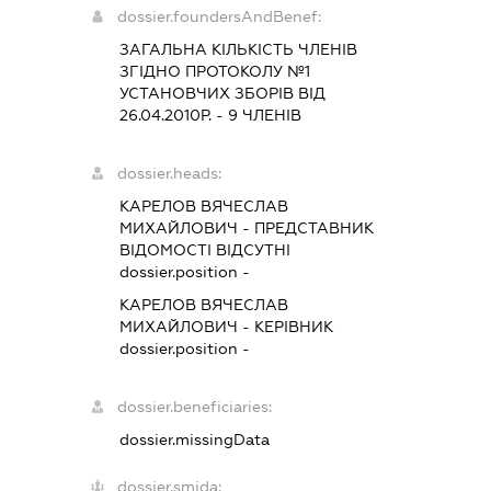
dossier.foundersAndBenef:
ЗАГАЛЬНА КІЛЬКІСТЬ ЧЛЕНІВ
ЗГІДНО ПРОТОКОЛУ №1
УСТАНОВЧИХ ЗБОРІВ ВІД
26.04.2010Р. - 9 ЧЛЕНІВ
dossier.heads:
КАРЕЛОВ ВЯЧЕСЛАВ
МИХАЙЛОВИЧ
-
ПРЕДСТАВНИК
ВІДОМОСТІ ВІДСУТНІ
dossier.position -
КАРЕЛОВ ВЯЧЕСЛАВ
МИХАЙЛОВИЧ
-
КЕРІВНИК
dossier.position -
dossier.beneficiaries:
dossier.missingData
dossier.smida: