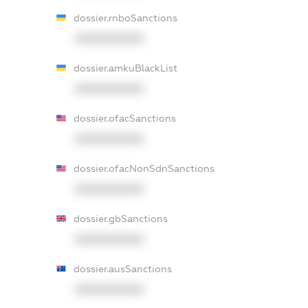
dossier.rnboSanctions
XXXXXXXXXX
dossier.amkuBlackList
XXXXXXXXXX
dossier.ofacSanctions
XXXXXXXXXX
dossier.ofacNonSdnSanctions
XXXXXXXXXX
dossier.gbSanctions
XXXXXXXXXX
dossier.ausSanctions
XXXXXXXXXX