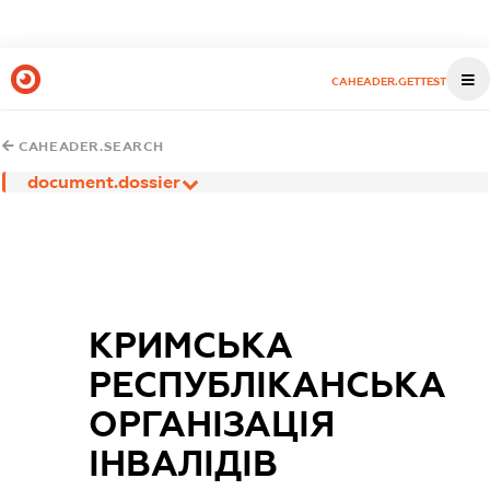
CAHEADER.GETTEST
CAHEADER.SEARCH
document.dossier
КРИМСЬКА
РЕСПУБЛІКАНСЬКА
ОРГАНІЗАЦІЯ
ІНВАЛІДІВ