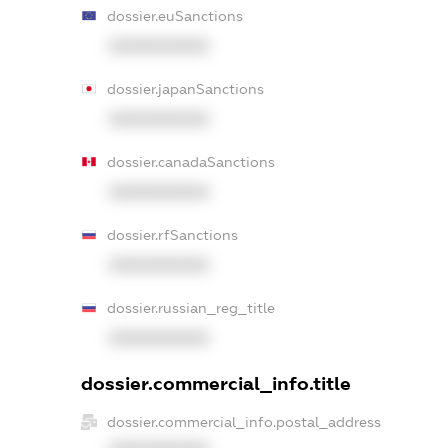
dossier.euSanctions
XXXXXXXXXX
dossier.japanSanctions
XXXXXXXXXX
dossier.canadaSanctions
XXXXXXXXXX
dossier.rfSanctions
XXXXXXXXXX
dossier.russian_reg_title
XXXXXXXXXX
dossier.commercial_info.title
dossier.commercial_info.postal_address