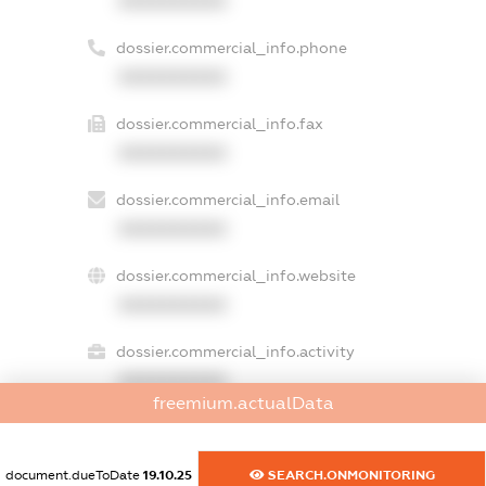
XXXXXXXXXX
dossier.commercial_info.phone
XXXXXXXXXX
dossier.commercial_info.fax
XXXXXXXXXX
dossier.commercial_info.email
XXXXXXXXXX
dossier.commercial_info.website
XXXXXXXXXX
dossier.commercial_info.activity
XXXXXXXXXX
freemium.actualData
freemium.exampleText_1
document.dueToDate
19.10.25
SEARCH.ONMONITORING