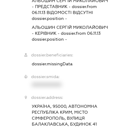
АЛЬОШИН СЕРГІЙ МИКОЛАЙОВИЧ
-
ПРЕДСТАВНИК
- dossier.from
06.11.13
ВІДОМОСТІ ВІДСУТНІ
dossier.position -
АЛЬОШИН СЕРГІЙ МИКОЛАЙОВИЧ
-
КЕРІВНИК
- dossier.from 06.11.13
dossier.position -
dossier.beneficiaries:
dossier.missingData
dossier.smida:
XXXXXXXXXX
dossier.address:
УКРАЇНА, 95000, АВТОНОМНА
РЕСПУБЛІКА КРИМ, МІСТО
СІМФЕРОПОЛЬ, ВУЛИЦЯ
БАЛАКЛАВСЬКА, БУДИНОК 41