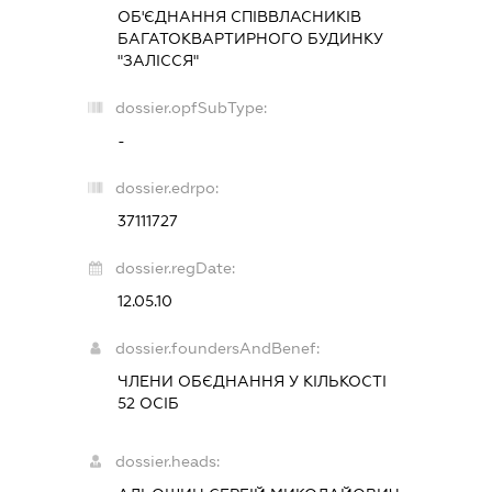
ОБ'ЄДНАННЯ СПІВВЛАСНИКІВ
БАГАТОКВАРТИРНОГО БУДИНКУ
"ЗАЛІССЯ"
dossier.opfSubType:
-
dossier.edrpo:
37111727
dossier.regDate:
12.05.10
dossier.foundersAndBenef:
ЧЛЕНИ ОБЄДНАННЯ У КІЛЬКОСТІ
52 ОСІБ
dossier.heads: