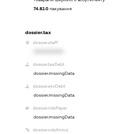
74.82.0
пакування
dossier.tax
dossier.staff
XXXXXXXXXX
dossier.taxDebt
dossier.missingData
dossier.esvDebt
dossier.missingData
dossier.ndsPayer
dossier.missingData
dossier.ndsAnnul