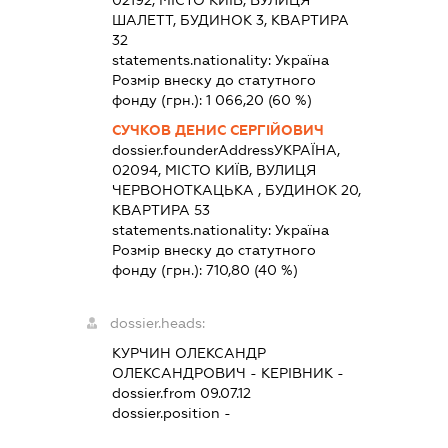
ШАЛЕТТ, БУДИНОК 3, КВАРТИРА
32
statements.nationality:
Україна
Розмір внеску до статутного
фонду (грн.):
1 066,20
(60 %)
СУЧКОВ ДЕНИС СЕРГІЙОВИЧ
dossier.founderAddress
УКРАЇНА,
02094, МІСТО КИЇВ, ВУЛИЦЯ
ЧЕРВОНОТКАЦЬКА , БУДИНОК 20,
КВАРТИРА 53
statements.nationality:
Україна
Розмір внеску до статутного
фонду (грн.):
710,80
(40 %)
dossier.heads:
КУРЧИН ОЛЕКСАНДР
ОЛЕКСАНДРОВИЧ
-
КЕРІВНИК
-
dossier.from 09.07.12
dossier.position -