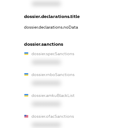
XXXXXXXXXX
dossier.declarations.title
dossier.declarations.noData
dossier.sanctions
dossier.specSanctions
XXXXXXXXXX
dossier.rnboSanctions
XXXXXXXXXX
dossier.amkuBlackList
XXXXXXXXXX
dossier.ofacSanctions
XXXXXXXXXX