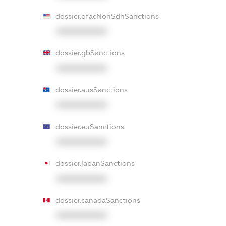
dossier.ofacNonSdnSanctions
XXXXXXXXXX
dossier.gbSanctions
XXXXXXXXXX
dossier.ausSanctions
XXXXXXXXXX
dossier.euSanctions
XXXXXXXXXX
dossier.japanSanctions
XXXXXXXXXX
dossier.canadaSanctions
XXXXXXXXXX