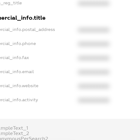
n_reg_title
XXXXXXXXXX
rcial_info.title
rcial_info.postal_address
XXXXXXXXXX
rcial_info.phone
XXXXXXXXXX
rcial_info.fax
XXXXXXXXXX
rcial_info.email
XXXXXXXXXX
rcial_info.website
XXXXXXXXXX
cial_info.activity
XXXXXXXXXX
ampleText_1
ampleText_2
onymousPerSearch2