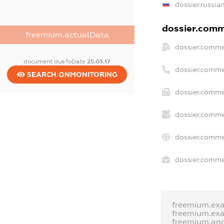
dossier.russia
dossier.comme
freemium.actualData
dossier.comme
document.dueToDate
25.03.17
dossier.comme
SEARCH.ONMONITORING
dossier.comme
dossier.comme
dossier.comme
dossier.commer
freemium.ex
freemium.ex
freemium.an