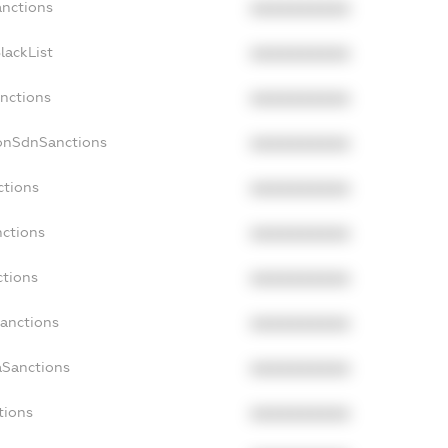
anctions
XXXXXXXXXX
lackList
XXXXXXXXXX
anctions
XXXXXXXXXX
NonSdnSanctions
XXXXXXXXXX
ctions
XXXXXXXXXX
nctions
XXXXXXXXXX
ctions
XXXXXXXXXX
Sanctions
XXXXXXXXXX
aSanctions
XXXXXXXXXX
tions
XXXXXXXXXX