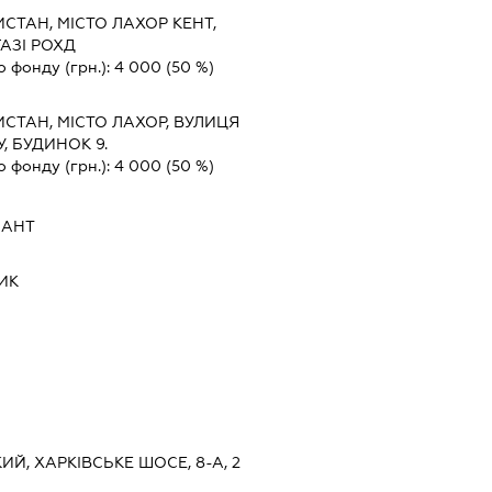
СТАН, МІСТО ЛАХОР КЕНТ,
ГАЗІ РОХД
о фонду (грн.):
4 000
(50 %)
СТАН, МІСТО ЛАХОР, ВУЛИЦЯ
, БУДИНОК 9.
о фонду (грн.):
4 000
(50 %)
САНТ
ИК
КИЙ, ХАРКІВСЬКЕ ШОСЕ, 8-А, 2