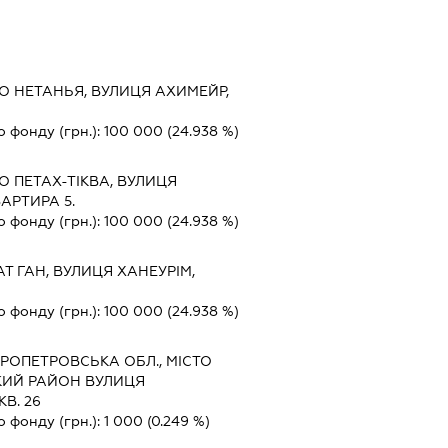
О НЕТАНЬЯ, ВУЛИЦЯ АХИМЕЙР,
о фонду (грн.):
100 000
(24.938 %)
О ПЕТАХ-ТІКВА, ВУЛИЦЯ
АРТИРА 5.
о фонду (грн.):
100 000
(24.938 %)
Т ГАН, ВУЛИЦЯ ХАНЕУРІМ,
о фонду (грн.):
100 000
(24.938 %)
РОПЕТРОВСЬКА ОБЛ., МІСТО
ЬКИЙ РАЙОН ВУЛИЦЯ
В. 26
о фонду (грн.):
1 000
(0.249 %)