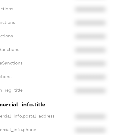
nctions
XXXXXXXXXX
nctions
XXXXXXXXXX
ctions
XXXXXXXXXX
Sanctions
XXXXXXXXXX
daSanctions
XXXXXXXXXX
ctions
XXXXXXXXXX
an_reg_title
XXXXXXXXXX
ercial_info.title
ercial_info.postal_address
XXXXXXXXXX
ercial_info.phone
XXXXXXXXXX