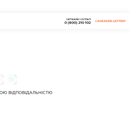
caHeader.contact
CAHEADER.GETTEST
0 (800) 210 102
0
0
ОЮ ВІДПОВІДАЛЬНІСТЮ