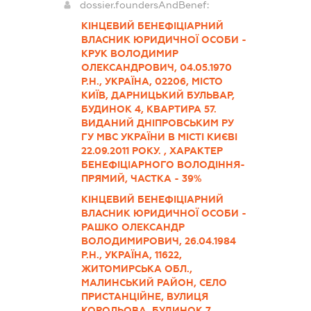
dossier.foundersAndBenef:
КІНЦЕВИЙ БЕНЕФІЦІАРНИЙ
ВЛАСНИК ЮРИДИЧНОЇ ОСОБИ -
КРУК ВОЛОДИМИР
ОЛЕКСАНДРОВИЧ, 04.05.1970
Р.Н., УКРАЇНА, 02206, МІСТО
КИЇВ, ДАРНИЦЬКИЙ БУЛЬВАР,
БУДИНОК 4, КВАРТИРА 57.
ВИДАНИЙ ДНІПРОВСЬКИМ РУ
ГУ МВС УКРАЇНИ В МІСТІ КИЄВІ
22.09.2011 РОКУ. , ХАРАКТЕР
БЕНЕФІЦІАРНОГО ВОЛОДІННЯ-
ПРЯМИЙ, ЧАСТКА - 39%
КІНЦЕВИЙ БЕНЕФІЦІАРНИЙ
ВЛАСНИК ЮРИДИЧНОЇ ОСОБИ -
РАШКО ОЛЕКСАНДР
ВОЛОДИМИРОВИЧ, 26.04.1984
Р.Н., УКРАЇНА, 11622,
ЖИТОМИРСЬКА ОБЛ.,
МАЛИНСЬКИЙ РАЙОН, СЕЛО
ПРИСТАНЦІЙНЕ, ВУЛИЦЯ
КОРОЛЬОВА, БУДИНОК 7.