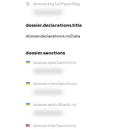
dossier.bigTaxPayerReg
XXXXXXXXXX
dossier.declarations.title
dossier.declarations.noData
dossier.sanctions
dossier.specSanctions
XXXXXXXXXX
dossier.rnboSanctions
XXXXXXXXXX
dossier.amkuBlackList
XXXXXXXXXX
dossier.ofacSanctions