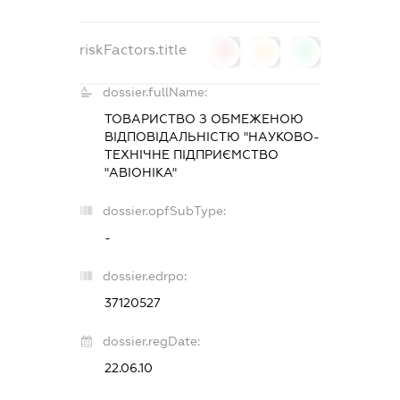
riskFactors.title
0
0
0
dossier.fullName:
ТОВАРИСТВО З ОБМЕЖЕНОЮ
ВІДПОВІДАЛЬНІСТЮ "НАУКОВО-
ТЕХНІЧНЕ ПІДПРИЄМСТВО
"АВІОНІКА"
dossier.opfSubType:
-
dossier.edrpo:
37120527
dossier.regDate:
22.06.10