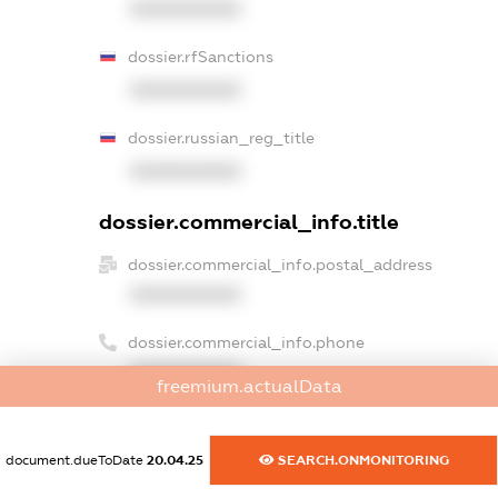
XXXXXXXXXX
dossier.rfSanctions
XXXXXXXXXX
dossier.russian_reg_title
XXXXXXXXXX
dossier.commercial_info.title
dossier.commercial_info.postal_address
XXXXXXXXXX
dossier.commercial_info.phone
XXXXXXXXXX
freemium.actualData
dossier.commercial_info.fax
XXXXXXXXXX
document.dueToDate
20.04.25
SEARCH.ONMONITORING