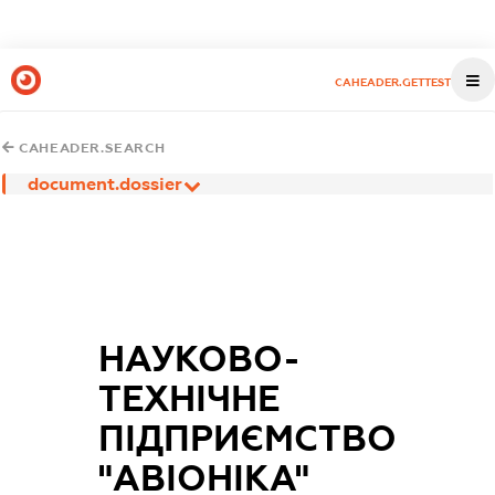
CAHEADER.GETTEST
CAHEADER.SEARCH
document.dossier
НАУКОВО-
ТЕХНІЧНЕ
ПІДПРИЄМСТВО
"АВІОНІКА"