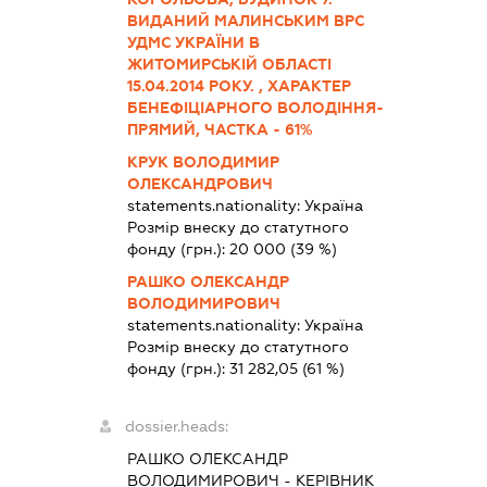
ВИДАНИЙ МАЛИНСЬКИМ ВРС
УДМС УКРАЇНИ В
ЖИТОМИРСЬКІЙ ОБЛАСТІ
15.04.2014 РОКУ. , ХАРАКТЕР
БЕНЕФІЦІАРНОГО ВОЛОДІННЯ-
ПРЯМИЙ, ЧАСТКА - 61%
КРУК ВОЛОДИМИР
ОЛЕКСАНДРОВИЧ
statements.nationality:
Україна
Розмір внеску до статутного
фонду (грн.):
20 000
(39 %)
РАШКО ОЛЕКСАНДР
ВОЛОДИМИРОВИЧ
statements.nationality:
Україна
Розмір внеску до статутного
фонду (грн.):
31 282,05
(61 %)
dossier.heads:
РАШКО ОЛЕКСАНДР
ВОЛОДИМИРОВИЧ
-
КЕРІВНИК