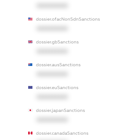
XXXXXXXXXX
dossier.ofacNonSdnSanctions
XXXXXXXXXX
dossier.gbSanctions
XXXXXXXXXX
dossier.ausSanctions
XXXXXXXXXX
dossier.euSanctions
XXXXXXXXXX
dossier.japanSanctions
XXXXXXXXXX
dossier.canadaSanctions