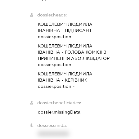
dossier.heads:
КОШЕЛЕВИЧ ЛЮДМИЛА
ІВАНІВНА
-
ПІДПИСАНТ
dossier.position -
КОШЕЛЕВИЧ ЛЮДМИЛА
ІВАНІВНА
-
ГОЛОВА КОМІСІЇ З
ПРИПИНЕННЯ АБО ЛІКВІДАТОР
dossier.position -
КОШЕЛЕВИЧ ЛЮДМИЛА
ІВАНІВНА
-
КЕРІВНИК
dossier.position -
dossier.beneficiaries:
dossier.missingData
dossier.smida:
XXXXXXXXXX