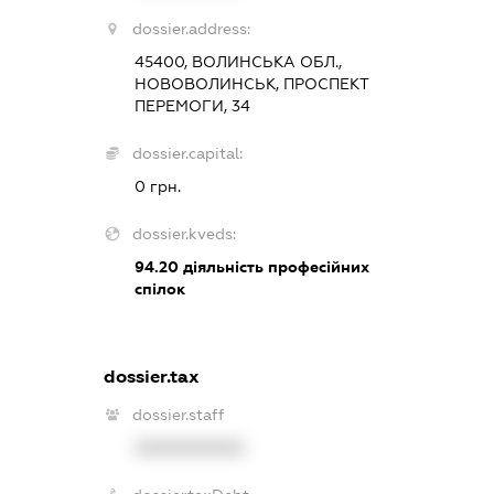
dossier.address:
45400, ВОЛИНСЬКА ОБЛ.,
НОВОВОЛИНСЬК, ПРОСПЕКТ
ПЕРЕМОГИ, 34
dossier.capital:
0 грн.
dossier.kveds:
94.20
діяльність професійних
спілок
dossier.tax
dossier.staff
XXXXXXXXXX