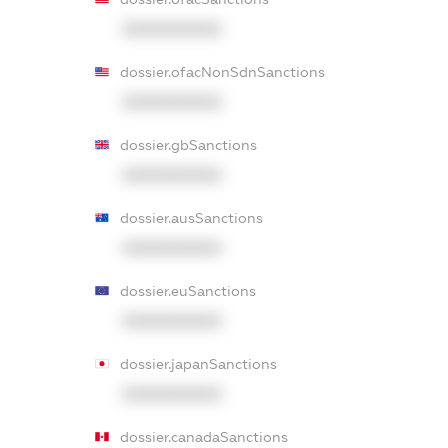
XXXXXXXXXX
dossier.ofacNonSdnSanctions
XXXXXXXXXX
dossier.gbSanctions
XXXXXXXXXX
dossier.ausSanctions
XXXXXXXXXX
dossier.euSanctions
XXXXXXXXXX
dossier.japanSanctions
XXXXXXXXXX
dossier.canadaSanctions