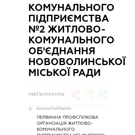
КОМУНАЛЬНОГО
ПІДПРИЄМСТВА
№2 ЖИТЛОВО-
КОМУНАЛЬНОГО
ОБ'ЄДНАННЯ
НОВОВОЛИНСЬКОЇ
МІСЬКОЇ РАДИ
riskFactors.title
0
0
0
dossier.fullName:
ПЕРВИННА ПРОФСПІЛКОВА
ОРГАНІЗАЦІЯ ЖИТЛОВО-
КОМУНАЛЬНОГО