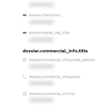
XXXXXXXXXX
dossier.rfSanctions
XXXXXXXXXX
dossier.russian_reg_title
XXXXXXXXXX
dossier.commercial_info.title
dossier.commercial_info.postal_address
XXXXXXXXXX
dossier.commercial_info.phone
XXXXXXXXXX
dossier.commercial_info.fax
XXXXXXXXXX