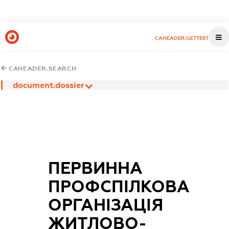
CAHEADER.GETTEST
CAHEADER.SEARCH
document.dossier
ПЕРВИННА
ПРОФСПІЛКОВА
ОРГАНІЗАЦІЯ
ЖИТЛОВО-