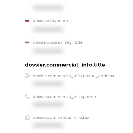
XXXXXXXXXX
dossier.rfSanctions
XXXXXXXXXX
dossier.russian_reg_title
XXXXXXXXXX
dossier.commercial_info.title
dossier.commercial_info.postal_address
XXXXXXXXXX
dossier.commercial_info.phone
XXXXXXXXXX
dossier.commercial_info.fax
XXXXXXXXXX