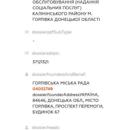
ОБСЛУГОВУВАННЯ (НАДАННЯ
СОЦІАЛЬНИХ ПОСЛУГ)
КАЛІНІНСЬКОГО РАЙОНУ М.
ГОРЛІВКА ДОНЕЦЬКОЇ ОБЛАСТІ
dossier.opfSubType:
-
dossier.edrpo:
37121321
dossier.foundersAndBenef:
ГОРЛІВСЬКА МІСЬКА РАДА
04052749
dossier.founderAddress
УКРАЇНА,
84646, ДОНЕЦЬКА ОБЛ., МІСТО
ГОРЛІВКА, ПРОСПЕКТ ПЕРЕМОГИ,
БУДИНОК 67
dossier.heads: