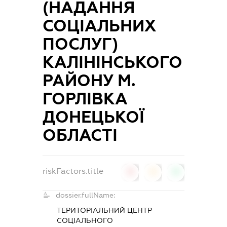
(НАДАННЯ
СОЦІАЛЬНИХ
ПОСЛУГ)
КАЛІНІНСЬКОГО
РАЙОНУ М.
ГОРЛІВКА
ДОНЕЦЬКОЇ
ОБЛАСТІ
riskFactors.title
0
0
0
dossier.fullName:
ТЕРИТОРІАЛЬНИЙ ЦЕНТР
СОЦІАЛЬНОГО