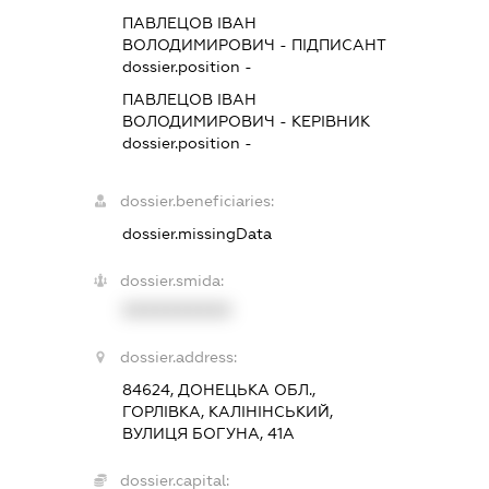
ПАВЛЕЦОВ ІВАН
ВОЛОДИМИРОВИЧ
-
ПІДПИСАНТ
dossier.position -
ПАВЛЕЦОВ ІВАН
ВОЛОДИМИРОВИЧ
-
КЕРІВНИК
dossier.position -
dossier.beneficiaries:
dossier.missingData
dossier.smida:
XXXXXXXXXX
dossier.address:
84624, ДОНЕЦЬКА ОБЛ.,
ГОРЛІВКА, КАЛІНІНСЬКИЙ,
ВУЛИЦЯ БОГУНА, 41А
dossier.capital: