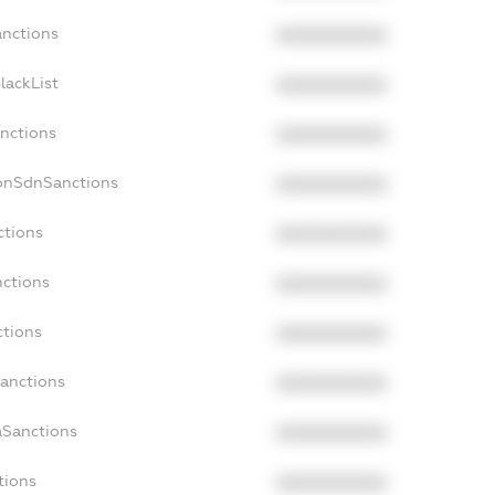
anctions
XXXXXXXXXX
lackList
XXXXXXXXXX
anctions
XXXXXXXXXX
NonSdnSanctions
XXXXXXXXXX
ctions
XXXXXXXXXX
nctions
XXXXXXXXXX
ctions
XXXXXXXXXX
Sanctions
XXXXXXXXXX
aSanctions
XXXXXXXXXX
tions
XXXXXXXXXX