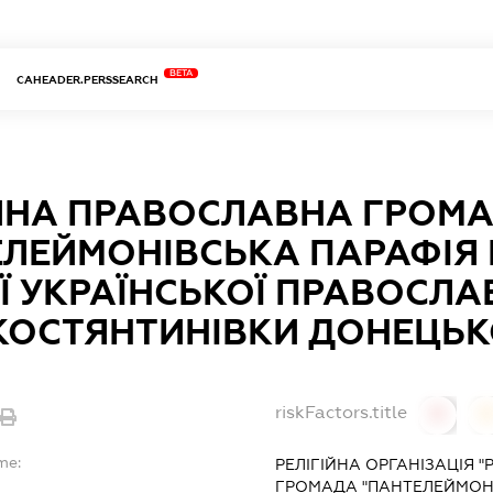
BETA
CAHEADER.PERSSEARCH
ІЙНА ПРАВОСЛАВНА ГРОМ
ЕЛЕЙМОНІВСЬКА ПАРАФІЯ 
Ї УКРАЇНСЬКОЇ ПРАВОСЛА
КОСТЯНТИНІВКИ ДОНЕЦЬКО
riskFactors.title
0
0
me:
РЕЛІГІЙНА ОРГАНІЗАЦІЯ 
ГРОМАДА "ПАНТЕЛЕЙМОНІ