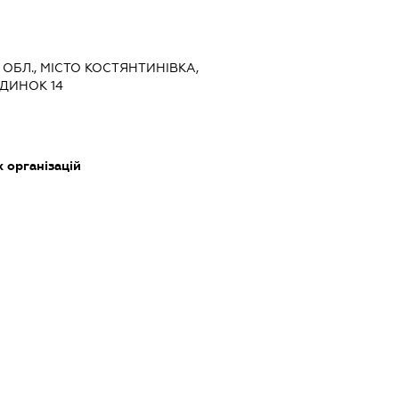
 ОБЛ., МІСТО КОСТЯНТИНІВКА,
УДИНОК 14
х організацій