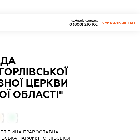
caHeader.contact
CAHEADER.GETTEST
0 (800) 210 102
АДА
ГОРЛІВСЬКОЇ
ВНОЇ ЦЕРКВИ
Ї ОБЛАСТІ"
0
"РЕЛІГІЙНА ПРАВОСЛАВНА
ВСЬКА ПАРАФІЯ ГОРЛІВСЬКОЇ