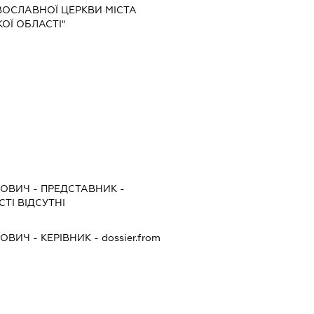
АВОСЛАВНОЇ ЦЕРКВИ МІСТА
ОЇ ОБЛАСТІ"
ЙОВИЧ
-
ПРЕДСТАВНИК
-
ТІ ВІДСУТНІ
ЙОВИЧ
-
КЕРІВНИК
- dossier.from