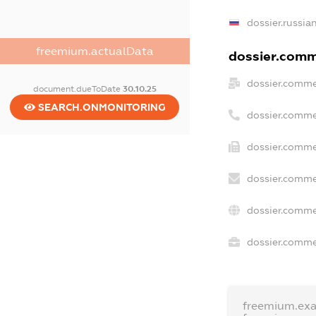
dossier.russia
freemium.actualData
dossier.comme
dossier.comme
document.dueToDate
30.10.25
SEARCH.ONMONITORING
dossier.comme
dossier.comme
dossier.comme
dossier.comme
dossier.commer
freemium.ex