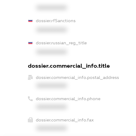
XXXXXXXXXX
dossier.rfSanctions
XXXXXXXXXX
dossier.russian_reg_title
XXXXXXXXXX
dossier.commercial_info.title
dossier.commercial_info.postal_address
XXXXXXXXXX
dossier.commercial_info.phone
XXXXXXXXXX
dossier.commercial_info.fax
XXXXXXXXXX