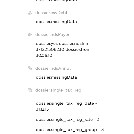
dossier.esvDebt
dossier.missingData
dossier.ndsPayer
dossier.yes
dossier.ndsInn
371221308230
dossier.from
30.06.10
dossier.ndsAnnul
dossier.missingData
dossier.single_tax_reg
dossier.single_tax_reg_date -
31.12.15
dossier.single_tax_reg_rate - 3
dossier.single_tax_reg_group - 3