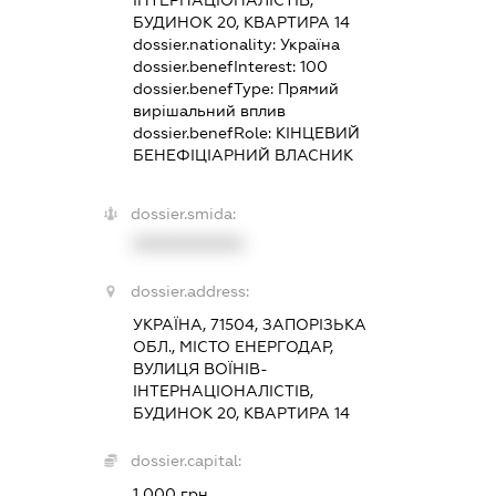
БУДИНОК 20, КВАРТИРА 14
dossier.nationality:
Україна
dossier.benefInterest:
100
dossier.benefType:
Прямий
вирішальний вплив
dossier.benefRole:
КІНЦЕВИЙ
БЕНЕФІЦІАРНИЙ ВЛАСНИК
dossier.smida:
XXXXXXXXXX
dossier.address:
УКРАЇНА, 71504, ЗАПОРІЗЬКА
ОБЛ., МІСТО ЕНЕРГОДАР,
ВУЛИЦЯ ВОЇНІВ-
ІНТЕРНАЦІОНАЛІСТІВ,
БУДИНОК 20, КВАРТИРА 14
dossier.capital:
1 000 грн.