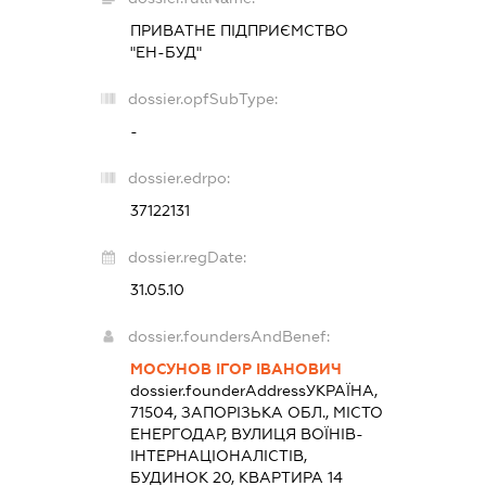
ПРИВАТНЕ ПІДПРИЄМСТВО
"ЕН-БУД"
dossier.opfSubType:
-
dossier.edrpo:
37122131
dossier.regDate:
31.05.10
dossier.foundersAndBenef:
МОСУНОВ ІГОР ІВАНОВИЧ
dossier.founderAddress
УКРАЇНА,
71504, ЗАПОРІЗЬКА ОБЛ., МІСТО
ЕНЕРГОДАР, ВУЛИЦЯ ВОЇНІВ-
ІНТЕРНАЦІОНАЛІСТІВ,
БУДИНОК 20, КВАРТИРА 14