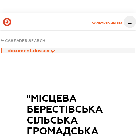
CAHEADER.GETTEST
CAHEADER.SEARCH
document.dossier
"МІСЦЕВА
БЕРЕСТІВСЬКА
СІЛЬСЬКА
ГРОМАДСЬКА