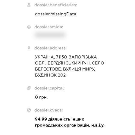
dossier.beneficiaries:
dossier.missingData
dossier.smida:
XXXXXXXXXX
dossier.address:
УКРАЇНА, 71130, ЗАПОРІЗЬКА
ОБЛ., БЕРДЯНСЬКИЙ Р-Н, СЕЛО
БЕРЕСТОВЕ, ВУЛИЦЯ МИРУ,
БУДИНОК 202
dossier.capital:
0 грн.
dossier.kveds:
94.99
діяльність інших
громадських організацій, н.в.і.у.