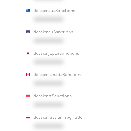
dossier.ausSanctions
XXXXXXXXXX
dossier.euSanctions
XXXXXXXXXX
dossier.japanSanctions
XXXXXXXXXX
dossier.canadaSanctions
XXXXXXXXXX
dossier.rfSanctions
XXXXXXXXXX
dossier.russian_reg_title
XXXXXXXXXX