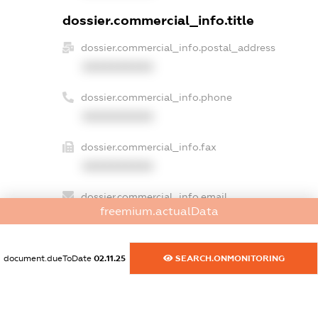
dossier.commercial_info.title
dossier.commercial_info.postal_address
XXXXXXXXXX
dossier.commercial_info.phone
XXXXXXXXXX
dossier.commercial_info.fax
XXXXXXXXXX
dossier.commercial_info.email
freemium.actualData
XXXXXXXXXX
dossier.commercial_info.website
document.dueToDate
02.11.25
SEARCH.ONMONITORING
XXXXXXXXXX
dossier.commercial_info.activity
XXXXXXXXXX