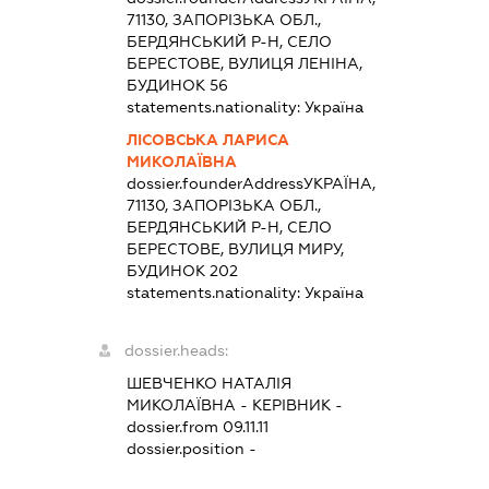
71130, ЗАПОРІЗЬКА ОБЛ.,
БЕРДЯНСЬКИЙ Р-Н, СЕЛО
БЕРЕСТОВЕ, ВУЛИЦЯ ЛЕНІНА,
БУДИНОК 56
statements.nationality:
Україна
ЛІСОВСЬКА ЛАРИСА
МИКОЛАЇВНА
dossier.founderAddress
УКРАЇНА,
71130, ЗАПОРІЗЬКА ОБЛ.,
БЕРДЯНСЬКИЙ Р-Н, СЕЛО
БЕРЕСТОВЕ, ВУЛИЦЯ МИРУ,
БУДИНОК 202
statements.nationality:
Україна
dossier.heads:
ШЕВЧЕНКО НАТАЛІЯ
МИКОЛАЇВНА
-
КЕРІВНИК
-
dossier.from 09.11.11
dossier.position -