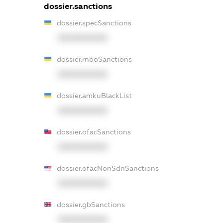
dossier.sanctions
dossier.specSanctions
XXXXXXXXXX
dossier.rnboSanctions
XXXXXXXXXX
dossier.amkuBlackList
XXXXXXXXXX
dossier.ofacSanctions
XXXXXXXXXX
dossier.ofacNonSdnSanctions
XXXXXXXXXX
dossier.gbSanctions
XXXXXXXXXX