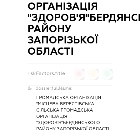
ОРГАНІЗАЦІЯ
"ЗДОРОВ'Я"БЕРДЯН
РАЙОНУ
ЗАПОРІЗЬКОЇ
ОБЛАСТІ
riskFactors.title
0
0
0
dossier.fullName:
ГРОМАДСЬКА ОРГАНІЗАЦІЯ
"МІСЦЕВА БЕРЕСТІВСЬКА
СІЛЬСЬКА ГРОМАДСЬКА
ОРГАНІЗАЦІЯ
"ЗДОРОВ'Я"БЕРДЯНСЬКОГО
РАЙОНУ ЗАПОРІЗЬКОЇ ОБЛАСТІ