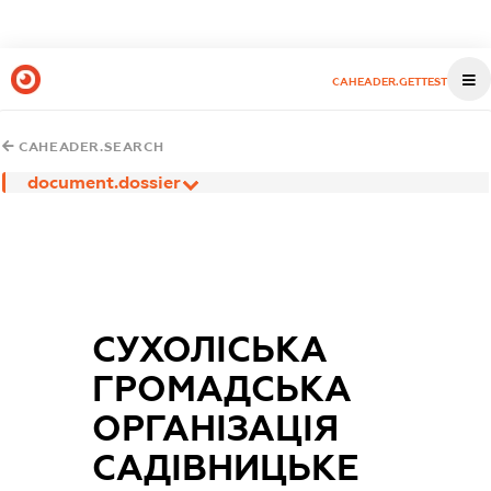
CAHEADER.GETTEST
CAHEADER.SEARCH
document.dossier
СУХОЛІСЬКА
ГРОМАДСЬКА
ОРГАНІЗАЦІЯ
САДІВНИЦЬКЕ