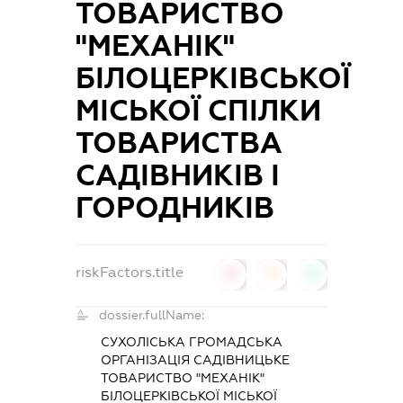
ТОВАРИСТВО
"МЕХАНІК"
БІЛОЦЕРКІВСЬКОЇ
МІСЬКОЇ СПІЛКИ
ТОВАРИСТВА
САДІВНИКІВ І
ГОРОДНИКІВ
riskFactors.title
0
0
0
dossier.fullName:
СУХОЛІСЬКА ГРОМАДСЬКА
ОРГАНІЗАЦІЯ САДІВНИЦЬКЕ
ТОВАРИСТВО "МЕХАНІК"
БІЛОЦЕРКІВСЬКОЇ МІСЬКОЇ