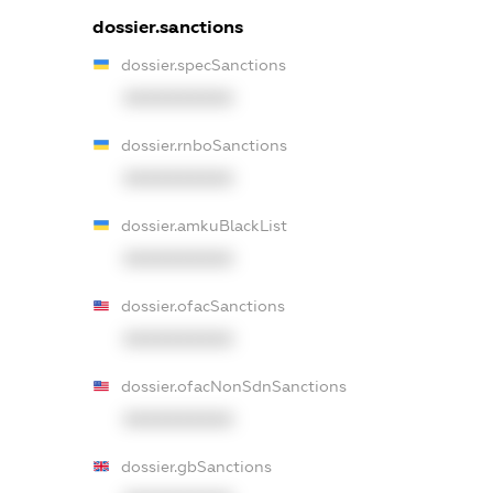
dossier.sanctions
dossier.specSanctions
XXXXXXXXXX
dossier.rnboSanctions
XXXXXXXXXX
dossier.amkuBlackList
XXXXXXXXXX
dossier.ofacSanctions
XXXXXXXXXX
dossier.ofacNonSdnSanctions
XXXXXXXXXX
dossier.gbSanctions