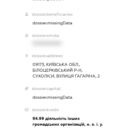
dossier.beneficiaries:
dossier.missingData
dossier.smida:
XXXXXXXXXX
dossier.address:
09173, КИЇВСЬКА ОБЛ.,
БІЛОЦЕРКІВСЬКИЙ Р-Н,
СУХОЛІСИ, ВУЛИЦЯ ГАГАРІНА, 2
dossier.capital:
dossier.missingData
dossier.kveds:
94.99
діяльність інших
громадських організацій, н. в. і. у.