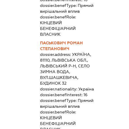
dossier.benefType:
Прямий
вирішальний вплив
dossier.benefRole:
КІНЦЕВИЙ
БЕНЕФІЦІАРНИЙ
ВЛАСНИК
ПАСЬКОВИЧ РОМАН
СТЕПАНОВИЧ
dossier.address:
УКРАЇНА,
81110, ЛЬВІВСЬКА ОБЛ.,
ЛЬВІВСЬКИЙ Р-Н, СЕЛО
ЗИМНА ВОДА,
ВУЛ.ШАШКЕВИЧА,
БУДИНОК 32
dossier.nationality:
Україна
dossier.benefInterest:
16
dossier.benefType:
Прямий
вирішальний вплив
dossier.benefRole:
КІНЦЕВИЙ
БЕНЕФІЦІАРНИЙ