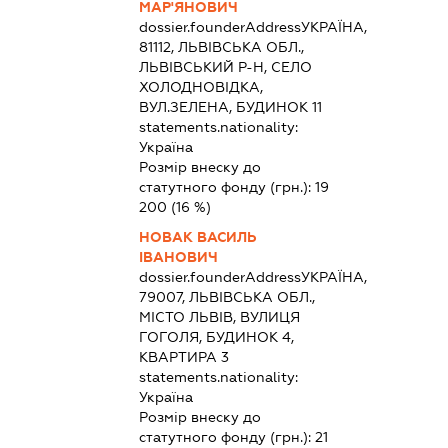
МАР'ЯНОВИЧ
dossier.founderAddress
УКРАЇНА,
81112, ЛЬВІВСЬКА ОБЛ.,
ЛЬВІВСЬКИЙ Р-Н, СЕЛО
ХОЛОДНОВІДКА,
ВУЛ.ЗЕЛЕНА, БУДИНОК 11
statements.nationality:
Україна
Розмір внеску до
статутного фонду (грн.):
19
200
(16 %)
НОВАК ВАСИЛЬ
ІВАНОВИЧ
dossier.founderAddress
УКРАЇНА,
79007, ЛЬВІВСЬКА ОБЛ.,
МІСТО ЛЬВІВ, ВУЛИЦЯ
ГОГОЛЯ, БУДИНОК 4,
КВАРТИРА 3
statements.nationality:
Україна
Розмір внеску до
статутного фонду (грн.):
21