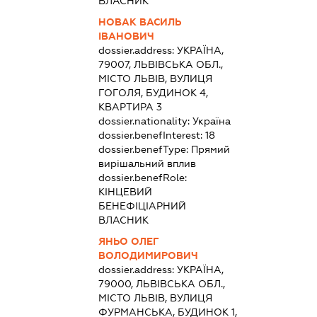
ВЛАСНИК
НОВАК ВАСИЛЬ
ІВАНОВИЧ
dossier.address:
УКРАЇНА,
79007, ЛЬВІВСЬКА ОБЛ.,
МІСТО ЛЬВІВ, ВУЛИЦЯ
ГОГОЛЯ, БУДИНОК 4,
КВАРТИРА 3
dossier.nationality:
Україна
dossier.benefInterest:
18
dossier.benefType:
Прямий
вирішальний вплив
dossier.benefRole:
КІНЦЕВИЙ
БЕНЕФІЦІАРНИЙ
ВЛАСНИК
ЯНЬО ОЛЕГ
ВОЛОДИМИРОВИЧ
dossier.address:
УКРАЇНА,
79000, ЛЬВІВСЬКА ОБЛ.,
МІСТО ЛЬВІВ, ВУЛИЦЯ
ФУРМАНСЬКА, БУДИНОК 1,