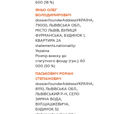
600
(18 %)
ЯНЬО ОЛЕГ
ВОЛОДИМИРОВИЧ
dossier.founderAddress
УКРАЇНА,
79000, ЛЬВІВСЬКА ОБЛ.,
МІСТО ЛЬВІВ, ВУЛИЦЯ
ФУРМАНСЬКА, БУДИНОК 1,
КВАРТИРА 2А
statements.nationality:
Україна
Розмір внеску до
статутного фонду (грн.):
60
000
(50 %)
ПАСЬКОВИЧ РОМАН
СТЕПАНОВИЧ
dossier.founderAddress
УКРАЇНА,
81110, ЛЬВІВСЬКА ОБЛ.,
ЛЬВІВСЬКИЙ Р-Н, СЕЛО
ЗИМНА ВОДА,
ВУЛ.ШАШКЕВИЧА,
БУДИНОК 32