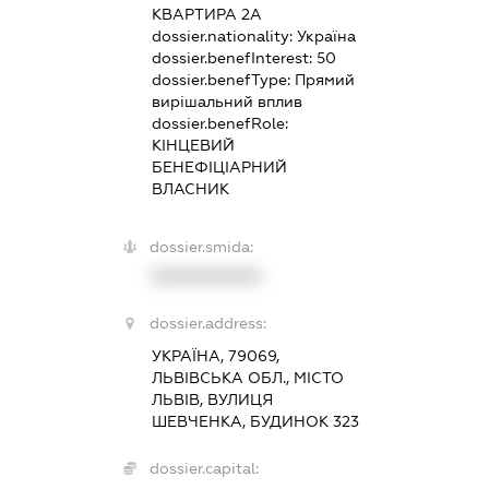
КВАРТИРА 2А
dossier.nationality:
Україна
dossier.benefInterest:
50
dossier.benefType:
Прямий
вирішальний вплив
dossier.benefRole:
КІНЦЕВИЙ
БЕНЕФІЦІАРНИЙ
ВЛАСНИК
dossier.smida:
XXXXXXXXXX
dossier.address:
УКРАЇНА, 79069,
ЛЬВІВСЬКА ОБЛ., МІСТО
ЛЬВІВ, ВУЛИЦЯ
ШЕВЧЕНКА, БУДИНОК 323
dossier.capital: