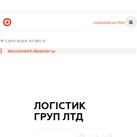
CAHEADER.GETTEST
CAHEADER.SEARCH
document.dossier
ЛОГІСТИК
ГРУП ЛТД