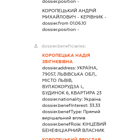
dossier.position -
КОРОПЕЦЬКИЙ АНДРІЙ
МИХАЙЛОВИЧ
-
КЕРІВНИК
-
dossier.from 01.06.10
dossier.position -
dossier.beneficiaries:
КОРОПЕЦЬКА НАДІЯ
ЗБІГНЄВІВНА
dossier.address:
УКРАЇНА,
79057, ЛЬВІВСЬКА ОБЛ.,
МІСТО ЛЬВІВ,
ВУЛ.КОКОРУДЗА І.,
БУДИНОК 6, КВАРТИРА 23
dossier.nationality:
Україна
dossier.benefInterest:
33.33
dossier.benefType:
Прямий
вирішальний вплив
dossier.benefRole:
КІНЦЕВИЙ
БЕНЕФІЦІАРНИЙ ВЛАСНИК
КОРОПЕЦЬКИЙ ЯРОСЛАВ