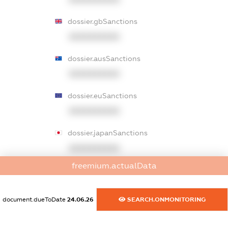
dossier.gbSanctions
XXXXXXXXXX
dossier.ausSanctions
XXXXXXXXXX
dossier.euSanctions
XXXXXXXXXX
dossier.japanSanctions
XXXXXXXXXX
freemium.actualData
dossier.canadaSanctions
XXXXXXXXXX
document.dueToDate
24.06.26
SEARCH.ONMONITORING
dossier.rfSanctions
XXXXXXXXXX