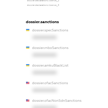
dossier.declarations.license_2
dossier.declarations.license_3
dossier.sanctions
dossier.specSanctions
XXXXXXXXXX
dossier.rnboSanctions
XXXXXXXXXX
dossier.amkuBlackList
XXXXXXXXXX
dossier.ofacSanctions
XXXXXXXXXX
dossier.ofacNonSdnSanctions
XXXXXXXXXX