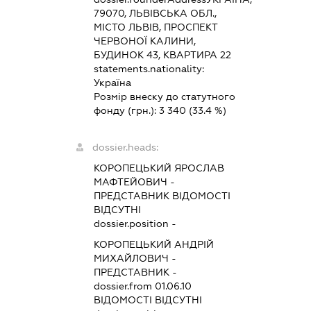
79070, ЛЬВІВСЬКА ОБЛ.,
МІСТО ЛЬВІВ, ПРОСПЕКТ
ЧЕРВОНОЇ КАЛИНИ,
БУДИНОК 43, КВАРТИРА 22
statements.nationality:
Україна
Розмір внеску до статутного
фонду (грн.):
3 340
(33.4 %)
dossier.heads:
КОРОПЕЦЬКИЙ ЯРОСЛАВ
МАФТЕЙОВИЧ
-
ПРЕДСТАВНИК
ВІДОМОСТІ
ВІДСУТНІ
dossier.position -
КОРОПЕЦЬКИЙ АНДРІЙ
МИХАЙЛОВИЧ
-
ПРЕДСТАВНИК
-
dossier.from 01.06.10
ВІДОМОСТІ ВІДСУТНІ