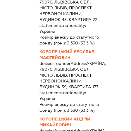
79070, ЛЬВІВСЬКА ОБЛ.,
МІСТО ЛЬВІВ, ПРОСПЕКТ
ЧЕРВОНОЇ КАЛИНИ,
БУДИНОК 43, КВАРТИРА 22
statements.nationality:
Україна
Розмір внеску до статутного
фонду (грн.):
3 330
(33.3 %)
КОРОПЕЦЬКИЙ ЯРОСЛАВ
МАФТЕЙОВИЧ
dossier.founderAddress
УКРАЇНА,
79070, ЛЬВІВСЬКА ОБЛ.,
МІСТО ЛЬВІВ, ПРОСПЕКТ
ЧЕРВОНОЇ КАЛИНИ,
БУДИНОК 39, КВАРТИРА 177
statements.nationality:
Україна
Розмір внеску до статутного
фонду (грн.):
3 330
(33.3 %)
КОРОПЕЦЬКИЙ АНДРІЙ
МИХАЙЛОВИЧ
dossier.founderAddress
УКРАЇНА,