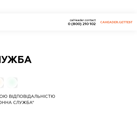
caHeader.contact
CAHEADER.GETTEST
0 (800) 210 102
ЛУЖБА
0
ОЮ ВІДПОВІДАЛЬНІСТЮ
ОННА СЛУЖБА"