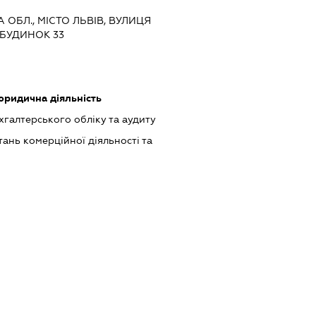
А ОБЛ., МІСТО ЛЬВІВ, ВУЛИЦЯ
БУДИНОК 33
юридична діяльність
ухгалтерського обліку та аудиту
ань комерційної діяльності та