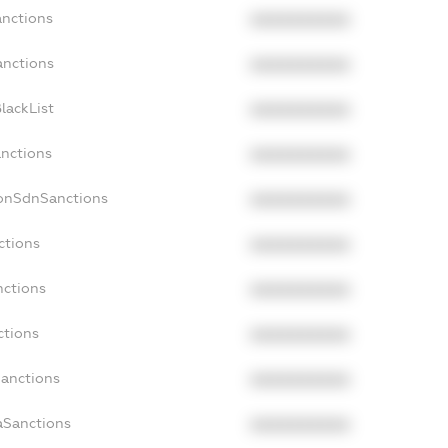
anctions
XXXXXXXXXX
anctions
XXXXXXXXXX
lackList
XXXXXXXXXX
anctions
XXXXXXXXXX
NonSdnSanctions
XXXXXXXXXX
ctions
XXXXXXXXXX
nctions
XXXXXXXXXX
ctions
XXXXXXXXXX
Sanctions
XXXXXXXXXX
aSanctions
XXXXXXXXXX