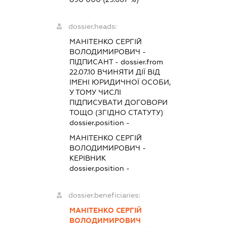
dossier.heads:
МАНІТЕНКО СЕРГІЙ
ВОЛОДИМИРОВИЧ
-
ПІДПИСАНТ
- dossier.from
22.07.10
ВЧИНЯТИ ДІЇ ВІД
ІМЕНІ ЮРИДИЧНОЇ ОСОБИ,
У ТОМУ ЧИСЛІ
ПІДПИСУВАТИ ДОГОВОРИ
ТОЩО (ЗГІДНО СТАТУТУ)
dossier.position -
МАНІТЕНКО СЕРГІЙ
ВОЛОДИМИРОВИЧ
-
КЕРІВНИК
dossier.position -
dossier.beneficiaries:
МАНІТЕНКО СЕРГІЙ
ВОЛОДИМИРОВИЧ