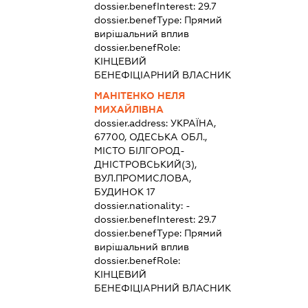
dossier.benefInterest:
29.7
dossier.benefType:
Прямий
вирішальний вплив
dossier.benefRole:
КІНЦЕВИЙ
БЕНЕФІЦІАРНИЙ ВЛАСНИК
МАНІТЕНКО НЕЛЯ
МИХАЙЛІВНА
dossier.address:
УКРАЇНА,
67700, ОДЕСЬКА ОБЛ.,
МІСТО БІЛГОРОД-
ДНІСТРОВСЬКИЙ(З),
ВУЛ.ПРОМИСЛОВА,
БУДИНОК 17
dossier.nationality:
-
dossier.benefInterest:
29.7
dossier.benefType:
Прямий
вирішальний вплив
dossier.benefRole:
КІНЦЕВИЙ
БЕНЕФІЦІАРНИЙ ВЛАСНИК