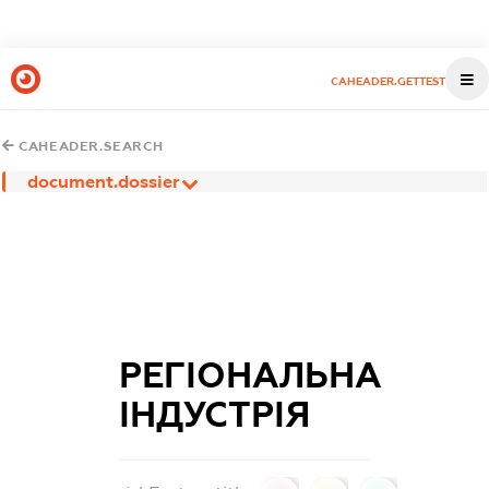
CAHEADER.GETTEST
CAHEADER.SEARCH
document.dossier
РЕГІОНАЛЬНА
ІНДУСТРІЯ