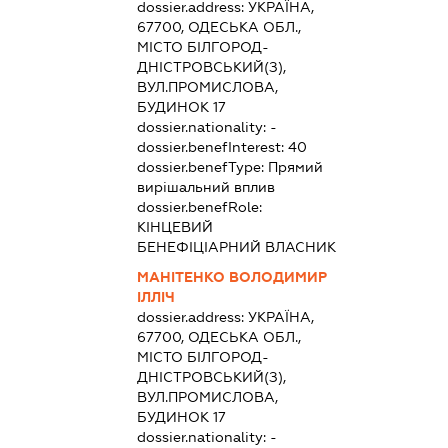
dossier.address:
УКРАЇНА,
67700, ОДЕСЬКА ОБЛ.,
МІСТО БІЛГОРОД-
ДНІСТРОВСЬКИЙ(З),
ВУЛ.ПРОМИСЛОВА,
БУДИНОК 17
dossier.nationality:
-
dossier.benefInterest:
40
dossier.benefType:
Прямий
вирішальний вплив
dossier.benefRole:
КІНЦЕВИЙ
БЕНЕФІЦІАРНИЙ ВЛАСНИК
МАНІТЕНКО ВОЛОДИМИР
ІЛЛІЧ
dossier.address:
УКРАЇНА,
67700, ОДЕСЬКА ОБЛ.,
МІСТО БІЛГОРОД-
ДНІСТРОВСЬКИЙ(З),
ВУЛ.ПРОМИСЛОВА,
БУДИНОК 17
dossier.nationality:
-