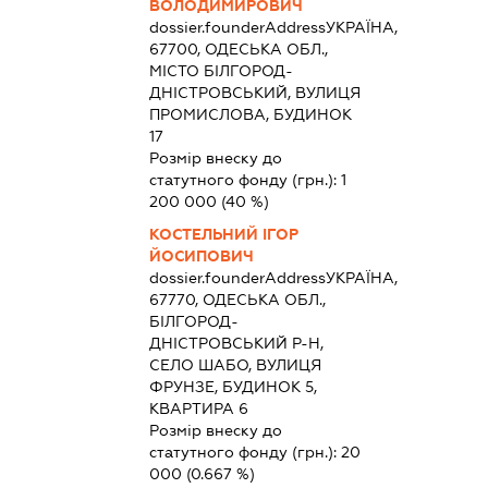
ВОЛОДИМИРОВИЧ
dossier.founderAddress
УКРАЇНА,
67700, ОДЕСЬКА ОБЛ.,
МІСТО БІЛГОРОД-
ДНІСТРОВСЬКИЙ, ВУЛИЦЯ
ПРОМИСЛОВА, БУДИНОК
17
Розмір внеску до
статутного фонду (грн.):
1
200 000
(40 %)
КОСТЕЛЬНИЙ ІГОР
ЙОСИПОВИЧ
dossier.founderAddress
УКРАЇНА,
67770, ОДЕСЬКА ОБЛ.,
БІЛГОРОД-
ДНІСТРОВСЬКИЙ Р-Н,
СЕЛО ШАБО, ВУЛИЦЯ
ФРУНЗЕ, БУДИНОК 5,
КВАРТИРА 6
Розмір внеску до
статутного фонду (грн.):
20
000
(0.667 %)