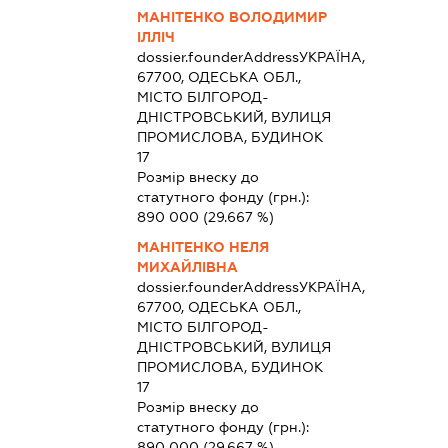
МАНІТЕНКО ВОЛОДИМИР
ІЛЛІЧ
dossier.founderAddress
УКРАЇНА,
67700, ОДЕСЬКА ОБЛ.,
МІСТО БІЛГОРОД-
ДНІСТРОВСЬКИЙ, ВУЛИЦЯ
ПРОМИСЛОВА, БУДИНОК
17
Розмір внеску до
статутного фонду (грн.):
890 000
(29.667 %)
МАНІТЕНКО НЕЛЯ
МИХАЙЛІВНА
dossier.founderAddress
УКРАЇНА,
67700, ОДЕСЬКА ОБЛ.,
МІСТО БІЛГОРОД-
ДНІСТРОВСЬКИЙ, ВУЛИЦЯ
ПРОМИСЛОВА, БУДИНОК
17
Розмір внеску до
статутного фонду (грн.):
890 000
(29.667 %)