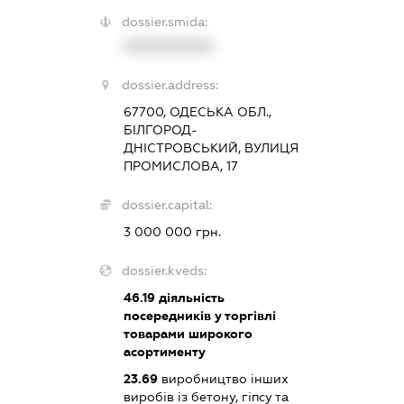
dossier.smida:
XXXXXXXXXX
dossier.address:
67700, ОДЕСЬКА ОБЛ.,
БІЛГОРОД-
ДНІСТРОВСЬКИЙ, ВУЛИЦЯ
ПРОМИСЛОВА, 17
dossier.capital:
3 000 000 грн.
dossier.kveds:
46.19
діяльність
посередників у торгівлі
товарами широкого
асортименту
23.69
виробництво інших
виробів із бетону, гіпсу та