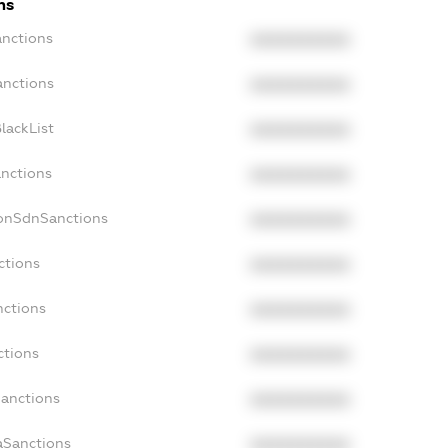
ns
anctions
XXXXXXXXXX
anctions
XXXXXXXXXX
lackList
XXXXXXXXXX
anctions
XXXXXXXXXX
NonSdnSanctions
XXXXXXXXXX
ctions
XXXXXXXXXX
nctions
XXXXXXXXXX
ctions
XXXXXXXXXX
Sanctions
XXXXXXXXXX
aSanctions
XXXXXXXXXX