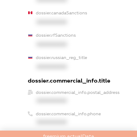
dossier.canadaSanctions
XXXXXXXXXX
dossier.rfSanctions
XXXXXXXXXX
dossier.russian_reg_title
XXXXXXXXXX
dossier.commercial_info.title
dossier.commercial_info.postal_address
XXXXXXXXXX
dossier.commercial_info.phone
XXXXXXXXXX
dossier.commercial_info.fax
freemium.actualData