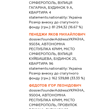
СІМФЕРОПОЛЬ, ВУЛИЦЯ
ГАГАРІНА, БУДИНОК 9 А,
КВАРТИРА 4
statements.nationality:
Україна
Розмір внеску до статутного
фонду (грн.):
81 294,32
(16.67 %)
ПЕНЕДЖИ ЯКОВ МИХАЙЛОВИЧ
dossier.founderAddress
УКРАЇНА,
95034, АВТОНОМНА
РЕСПУБЛІКА КРИМ, МІСТО
СІМФЕРОПОЛЬ, ВУЛИЦЯ
КУЙБИШЕВА, БУДИНОК 25,
КВАРТИРА 96
statements.nationality:
Україна
Розмір внеску до статутного
фонду (грн.):
162 539,88
(33.33 %)
ФЕДОТОВ ІГОР ЛЕОНІДОВИЧ
dossier.founderAddress
УКРАЇНА,
95004, АВТОНОМНА
РЕСПУБЛІКА КРИМ, МІСТО
СІМФЕРОПОЛЬ, ПРОВУЛОК