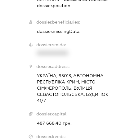
dossier.position -
dossier.beneficiaries:
dossier.missingData
dossier.smida:
XXXXXXXXXX
dossier.address:
УКРАЇНА, 95013, АВТОНОМНА
РЕСПУБЛІКА КРИМ, МІСТО
СІМФЕРОПОЛЬ, ВУЛИЦЯ
СЕВАСТОПОЛЬСЬКА, БУДИНОК
41/7
dossier.capital:
487 668,40 грн.
dossier.kveds: