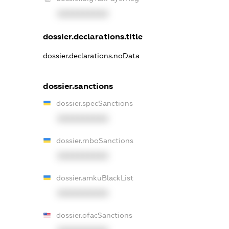
XXXXXXXXXX
dossier.declarations.title
dossier.declarations.noData
dossier.sanctions
dossier.specSanctions
XXXXXXXXXX
dossier.rnboSanctions
XXXXXXXXXX
dossier.amkuBlackList
XXXXXXXXXX
dossier.ofacSanctions