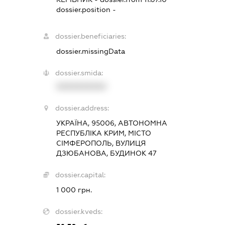
dossier.position -
dossier.beneficiaries:
dossier.missingData
dossier.smida:
XXXXXXXXXX
dossier.address:
УКРАЇНА, 95006, АВТОНОМНА
РЕСПУБЛІКА КРИМ, МІСТО
СІМФЕРОПОЛЬ, ВУЛИЦЯ
ДЗЮБАНОВА, БУДИНОК 47
dossier.capital:
1 000 грн.
dossier.kveds: