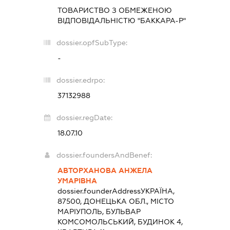
ТОВАРИСТВО З ОБМЕЖЕНОЮ
ВІДПОВІДАЛЬНІСТЮ "БАККАРА-Р"
dossier.opfSubType:
-
dossier.edrpo:
37132988
dossier.regDate:
18.07.10
dossier.foundersAndBenef:
АВТОРХАНОВА АНЖЕЛА
УМАРІВНА
dossier.founderAddress
УКРАЇНА,
87500, ДОНЕЦЬКА ОБЛ., МІСТО
МАРІУПОЛЬ, БУЛЬВАР
КОМСОМОЛЬСЬКИЙ, БУДИНОК 4,