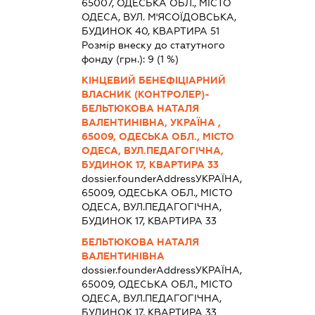
65007, ОДЕСЬКА ОБЛ., МІСТО
ОДЕСА, ВУЛ. М'ЯСОЇДОВСЬКА,
БУДИНОК 40, КВАРТИРА 51
Розмір внеску до статутного
фонду (грн.):
9
(1 %)
КІНЦЕВИЙ БЕНЕФІЦІАРНИЙ
ВЛАСНИК (КОНТРОЛЕР)-
БЕЛЬТЮКОВА НАТАЛЯ
ВАЛЕНТИНІВНА, УКРАЇНА ,
65009, ОДЕСЬКА ОБЛ., МІСТО
ОДЕСА, ВУЛ.ПЕДАГОГІЧНА,
БУДИНОК 17, КВАРТИРА 33
dossier.founderAddress
УКРАЇНА,
65009, ОДЕСЬКА ОБЛ., МІСТО
ОДЕСА, ВУЛ.ПЕДАГОГІЧНА,
БУДИНОК 17, КВАРТИРА 33
БЕЛЬТЮКОВА НАТАЛЯ
ВАЛЕНТИНІВНА
dossier.founderAddress
УКРАЇНА,
65009, ОДЕСЬКА ОБЛ., МІСТО
ОДЕСА, ВУЛ.ПЕДАГОГІЧНА,
БУДИНОК 17, КВАРТИРА 33