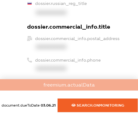
dossier.russian_reg_title
XXXXXXXXXX
dossier.commercial_info.title
dossier.commercial_info.postal_address
XXXXXXXXXX
dossier.commercial_info.phone
XXXXXXXXXX
dossier.commercial_info.fax
freemium.actualData
XXXXXXXXXX
dossier.commercial_info.email
document.dueToDate
03.06.21
SEARCH.ONMONITORING
XXXXXXXXXX
dossier.commercial_info.website
XXXXXXXXXX