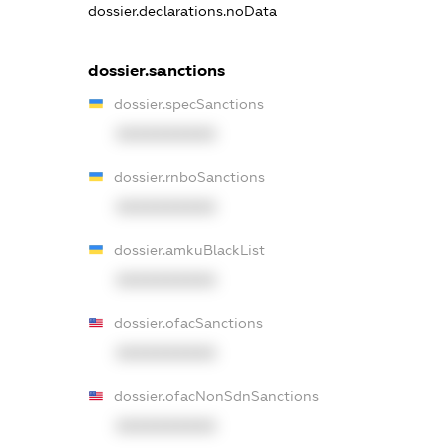
dossier.declarations.noData
dossier.sanctions
dossier.specSanctions
XXXXXXXXXX
dossier.rnboSanctions
XXXXXXXXXX
dossier.amkuBlackList
XXXXXXXXXX
dossier.ofacSanctions
XXXXXXXXXX
dossier.ofacNonSdnSanctions
XXXXXXXXXX