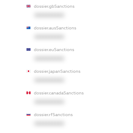
dossier.gbSanctions
XXXXXXXXXX
dossier.ausSanctions
XXXXXXXXXX
dossier.euSanctions
XXXXXXXXXX
dossier.japanSanctions
XXXXXXXXXX
dossier.canadaSanctions
XXXXXXXXXX
dossier.rfSanctions
XXXXXXXXXX