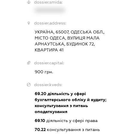
dossier.smida:
XXXXXXXXXX
dossier.address:
УКРАЇНА, 65007, ОДЕСЬКА ОБЛ.,
МІСТО ОДЕСА, ВУЛИЦЯ МАЛА
АРНАУТСЬКА, БУДИНОК 72,
КВАРТИРА 41
dossier.capital:
900 грн.
dossier.kveds:
69.20
діяльність у сфері
бухгалтерського обліку й аудиту;
консультування з питань
оподаткування
69.10
діяльність у сфері права
70.22
консультування з питань