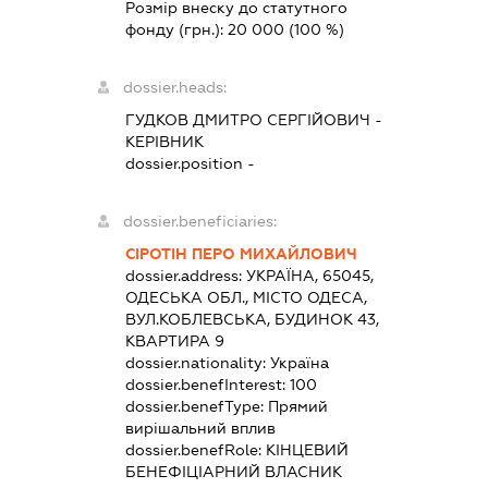
Розмір внеску до статутного
фонду (грн.):
20 000
(100 %)
dossier.heads:
ГУДКОВ ДМИТРО СЕРГІЙОВИЧ
-
КЕРІВНИК
dossier.position -
dossier.beneficiaries:
СІРОТІН ПЕРО МИХАЙЛОВИЧ
dossier.address:
УКРАЇНА, 65045,
ОДЕСЬКА ОБЛ., МІСТО ОДЕСА,
ВУЛ.КОБЛЕВСЬКА, БУДИНОК 43,
КВАРТИРА 9
dossier.nationality:
Україна
dossier.benefInterest:
100
dossier.benefType:
Прямий
вирішальний вплив
dossier.benefRole:
КІНЦЕВИЙ
БЕНЕФІЦІАРНИЙ ВЛАСНИК