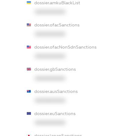
dossier.amkuBlackList
XXXXXXXXXX
dossier.ofacSanctions
XXXXXXXXXX
dossier.ofacNonSdnSanctions
XXXXXXXXXX
dossier.gbSanctions
XXXXXXXXXX
dossier.ausSanctions
XXXXXXXXXX
dossier.euSanctions
XXXXXXXXXX
dossier.japanSanctions