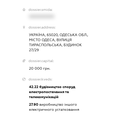
dossier.smida:
XXXXXXXXXX
dossier.address:
УКРАЇНА, 65020, ОДЕСЬКА ОБЛ.,
МІСТО ОДЕСА, ВУЛИЦЯ
ТИРАСПОЛЬСЬКА, БУДИНОК
27/29
dossier.capital:
20 000 грн.
dossier.kveds:
42.22
будівництво споруд
електропостачання та
телекомунікацій
27.90
виробництво іншого
електричного устатковання