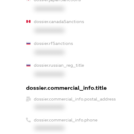
XXXXXXXXXX
dossier.canadaSanctions
XXXXXXXXXX
dossier.rfSanctions
XXXXXXXXXX
dossier.russian_reg_title
XXXXXXXXXX
dossier.commercial_info.title
dossier.commercial_info.postal_address
XXXXXXXXXX
dossier.commercial_info.phone
XXXXXXXXXX