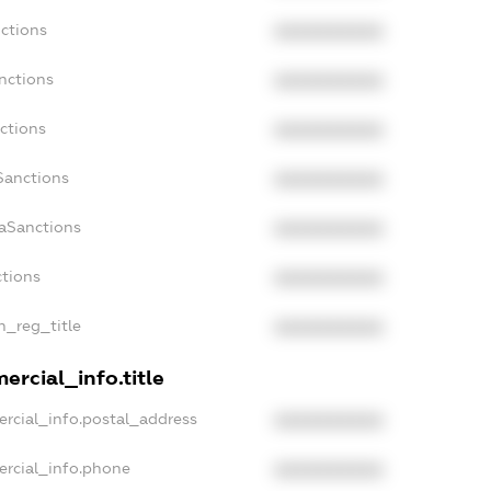
nctions
XXXXXXXXXX
nctions
XXXXXXXXXX
ctions
XXXXXXXXXX
Sanctions
XXXXXXXXXX
daSanctions
XXXXXXXXXX
ctions
XXXXXXXXXX
an_reg_title
XXXXXXXXXX
ercial_info.title
ercial_info.postal_address
XXXXXXXXXX
ercial_info.phone
XXXXXXXXXX