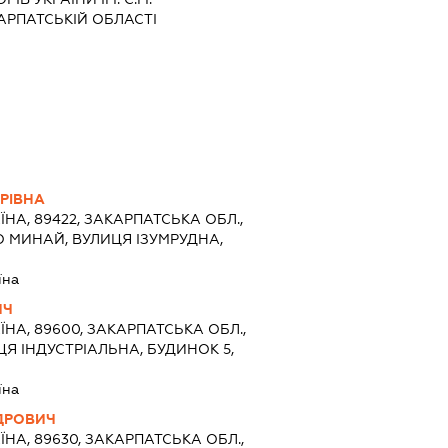
АРПАТСЬКІЙ ОБЛАСТІ
РІВНА
ЇНА, 89422, ЗАКАРПАТСЬКА ОБЛ.,
 МИНАЙ, ВУЛИЦЯ ІЗУМРУДНА,
їна
ИЧ
ЇНА, 89600, ЗАКАРПАТСЬКА ОБЛ.,
ЦЯ ІНДУСТРІАЛЬНА, БУДИНОК 5,
їна
ДРОВИЧ
ЇНА, 89630, ЗАКАРПАТСЬКА ОБЛ.,