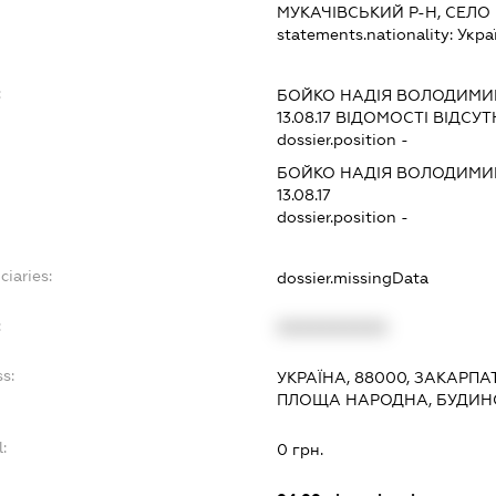
МУКАЧІВСЬКИЙ Р-Н, СЕЛО 
statements.nationality:
Укра
:
БОЙКО НАДІЯ ВОЛОДИМИ
13.08.17
ВІДОМОСТІ ВІДСУТ
dossier.position -
БОЙКО НАДІЯ ВОЛОДИМИ
13.08.17
dossier.position -
ciaries:
dossier.missingData
:
XXXXXXXXXX
ss:
УКРАЇНА, 88000, ЗАКАРПА
ПЛОЩА НАРОДНА, БУДИНОК
l:
0 грн.