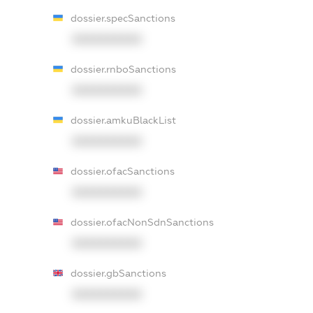
dossier.specSanctions
XXXXXXXXXX
dossier.rnboSanctions
XXXXXXXXXX
dossier.amkuBlackList
XXXXXXXXXX
dossier.ofacSanctions
XXXXXXXXXX
dossier.ofacNonSdnSanctions
XXXXXXXXXX
dossier.gbSanctions
XXXXXXXXXX