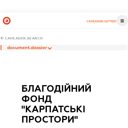
CAHEADER.GETTEST
CAHEADER.SEARCH
document.dossier
БЛАГОДІЙНИЙ
ФОНД
"КАРПАТСЬКІ
ПРОСТОРИ"