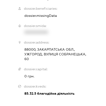
dossier.beneficiaries:
dossier.missingData
dossier.smida:
XXXXXXXXXX
dossier.address:
88000, ЗАКАРПАТСЬКА ОБЛ.,
УЖГОРОД, ВУЛИЦЯ СОБРАНЕЦЬКА,
60
dossier.capital:
0 грн.
dossier.kveds:
85.32.5
благодійна діяльність