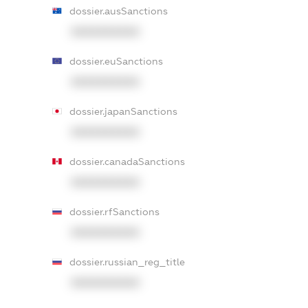
dossier.ausSanctions
XXXXXXXXXX
dossier.euSanctions
XXXXXXXXXX
dossier.japanSanctions
XXXXXXXXXX
dossier.canadaSanctions
XXXXXXXXXX
dossier.rfSanctions
XXXXXXXXXX
dossier.russian_reg_title
XXXXXXXXXX