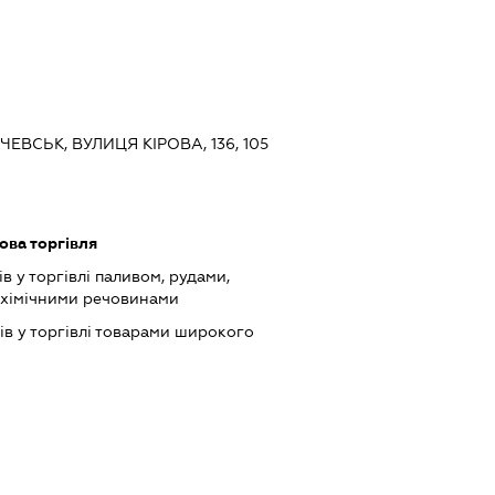
ЧЕВСЬК, ВУЛИЦЯ КІРОВА, 136, 105
ова торгівля
в у торгівлі паливом, рудами,
 хімічними речовинами
ів у торгівлі товарами широкого