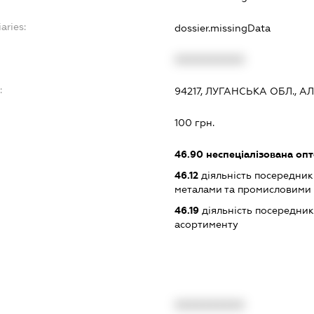
aries:
dossier.missingData
XXXXXXXXXX
:
94217, ЛУГАНСЬКА ОБЛ., АЛ
100 грн.
46.90
неспеціалізована опт
46.12
діяльність посередникі
металами та промисловими
46.19
діяльність посередник
асортименту
XXXXXXXXXX