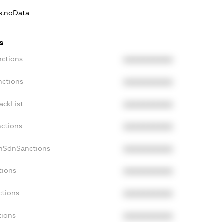
ns.noData
s
nctions
XXXXXXXXXX
nctions
XXXXXXXXXX
ackList
XXXXXXXXXX
nctions
XXXXXXXXXX
onSdnSanctions
XXXXXXXXXX
tions
XXXXXXXXXX
ctions
XXXXXXXXXX
tions
XXXXXXXXXX