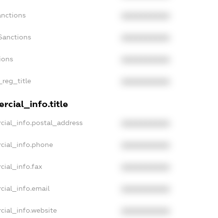
anctions
XXXXXXXXXX
Sanctions
XXXXXXXXXX
ions
XXXXXXXXXX
_reg_title
XXXXXXXXXX
rcial_info.title
cial_info.postal_address
XXXXXXXXXX
cial_info.phone
XXXXXXXXXX
cial_info.fax
XXXXXXXXXX
cial_info.email
XXXXXXXXXX
cial_info.website
XXXXXXXXXX