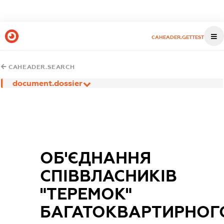
CAHEADER.GETTEST
CAHEADER.SEARCH
document.dossier
ОБ'ЄДНАННЯ
СПІВВЛАСНИКІВ
"ТЕРЕМОК"
БАГАТОКВАРТИРНОГ