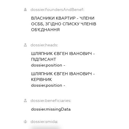
dossier.foundersAndBenef:
ВЛАСНИКИ КВАРТИР - ЧЛЕНИ
ОСББ, ЗГІДНО СПИСКУ ЧЛЕНІВ
ОБ'ЄДНАННЯ
dossier.heads:
ШЛЯПНИК ЄВГЕН ІВАНОВИЧ
-
ПІДПИСАНТ
dossier.position -
ШЛЯПНИК ЄВГЕН ІВАНОВИЧ
-
КЕРІВНИК
dossier.position -
dossier.beneficiaries:
dossier.missingData
dossier.smida: