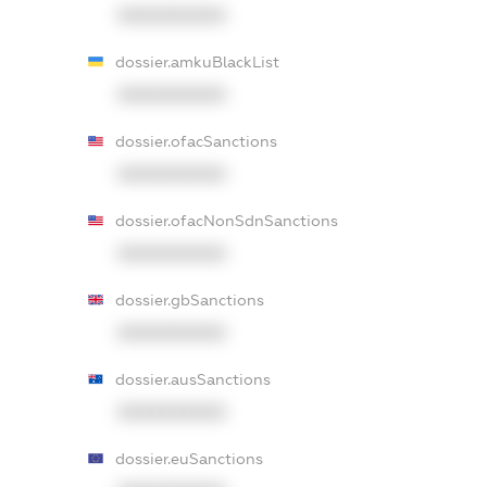
XXXXXXXXXX
dossier.amkuBlackList
XXXXXXXXXX
dossier.ofacSanctions
XXXXXXXXXX
dossier.ofacNonSdnSanctions
XXXXXXXXXX
dossier.gbSanctions
XXXXXXXXXX
dossier.ausSanctions
XXXXXXXXXX
dossier.euSanctions