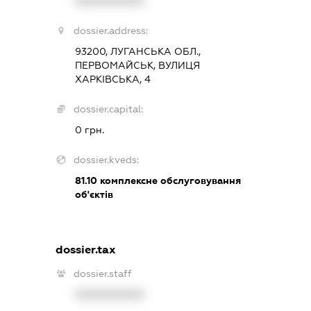
XXXXXXXXXX
dossier.address:
93200, ЛУГАНСЬКА ОБЛ.,
ПЕРВОМАЙСЬК, ВУЛИЦЯ
ХАРКІВСЬКА, 4
dossier.capital:
0 грн.
dossier.kveds:
81.10
комплексне обслуговування
об'єктів
dossier.tax
dossier.staff
XXXXXXXXXX