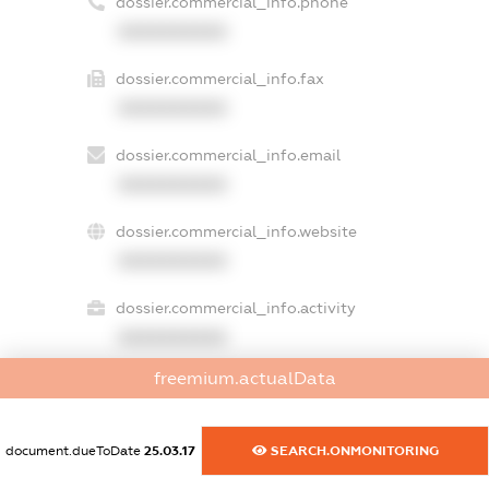
dossier.commercial_info.phone
XXXXXXXXXX
dossier.commercial_info.fax
XXXXXXXXXX
dossier.commercial_info.email
XXXXXXXXXX
dossier.commercial_info.website
XXXXXXXXXX
dossier.commercial_info.activity
XXXXXXXXXX
freemium.actualData
freemium.exampleText_1
document.dueToDate
25.03.17
SEARCH.ONMONITORING
freemium.exampleText_2
freemium.anonymousPerSearch2