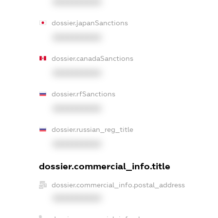
XXXXXXXXXX
dossier.japanSanctions
XXXXXXXXXX
dossier.canadaSanctions
XXXXXXXXXX
dossier.rfSanctions
XXXXXXXXXX
dossier.russian_reg_title
XXXXXXXXXX
dossier.commercial_info.title
dossier.commercial_info.postal_address
XXXXXXXXXX