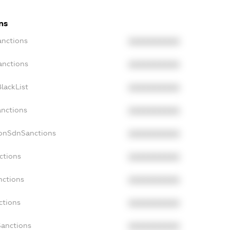
ns
anctions
XXXXXXXXXX
anctions
XXXXXXXXXX
lackList
XXXXXXXXXX
anctions
XXXXXXXXXX
NonSdnSanctions
XXXXXXXXXX
ctions
XXXXXXXXXX
nctions
XXXXXXXXXX
ctions
XXXXXXXXXX
Sanctions
XXXXXXXXXX