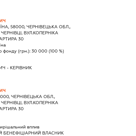
ИЧ
ЇНА, 58000, ЧЕРНІВЕЦЬКА ОБЛ.,
 ЧЕРНІВЦІ, ВУЛ.КОПЕРНІКА
ВАРТИРА 30
їна
о фонду (грн.):
30 000
(100 %)
ИЧ
-
КЕРІВНИК
ИЧ
8000, ЧЕРНІВЕЦЬКА ОБЛ.,
 ЧЕРНІВЦІ, ВУЛ.КОПЕРНІКА
ВАРТИРА 30
ирішальний вплив
Й БЕНЕФІЦІАРНИЙ ВЛАСНИК