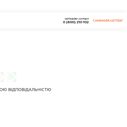
caHeader.contact
CAHEADER.GETTEST
0 (800) 210 102
0
0
ОЮ ВІДПОВІДАЛЬНІСТЮ