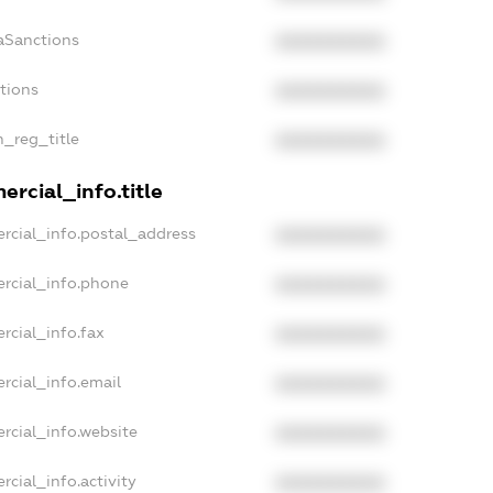
aSanctions
XXXXXXXXXX
ctions
XXXXXXXXXX
n_reg_title
XXXXXXXXXX
rcial_info.title
rcial_info.postal_address
XXXXXXXXXX
rcial_info.phone
XXXXXXXXXX
rcial_info.fax
XXXXXXXXXX
rcial_info.email
XXXXXXXXXX
rcial_info.website
XXXXXXXXXX
rcial_info.activity
XXXXXXXXXX