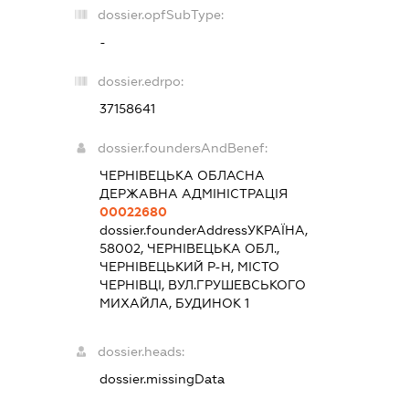
dossier.opfSubType:
-
dossier.edrpo:
37158641
dossier.foundersAndBenef:
ЧЕРНІВЕЦЬКА ОБЛАСНА
ДЕРЖАВНА АДМІНІСТРАЦІЯ
00022680
dossier.founderAddress
УКРАЇНА,
58002, ЧЕРНІВЕЦЬКА ОБЛ.,
ЧЕРНІВЕЦЬКИЙ Р-Н, МІСТО
ЧЕРНІВЦІ, ВУЛ.ГРУШЕВСЬКОГО
МИХАЙЛА, БУДИНОК 1
dossier.heads:
dossier.missingData