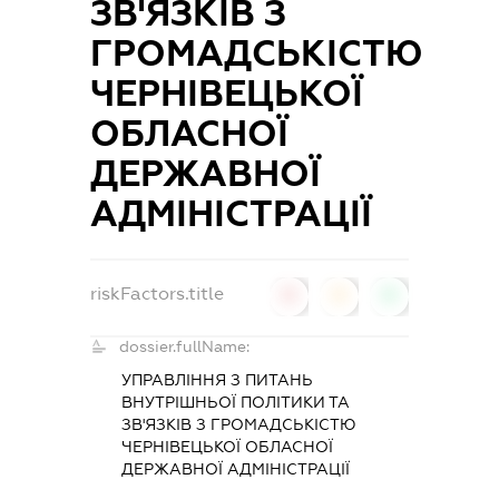
ЗВ'ЯЗКІВ З
ГРОМАДСЬКІСТЮ
ЧЕРНІВЕЦЬКОЇ
ОБЛАСНОЇ
ДЕРЖАВНОЇ
АДМІНІСТРАЦІЇ
riskFactors.title
0
0
0
dossier.fullName:
УПРАВЛІННЯ З ПИТАНЬ
ВНУТРІШНЬОЇ ПОЛІТИКИ ТА
ЗВ'ЯЗКІВ З ГРОМАДСЬКІСТЮ
ЧЕРНІВЕЦЬКОЇ ОБЛАСНОЇ
ДЕРЖАВНОЇ АДМІНІСТРАЦІЇ