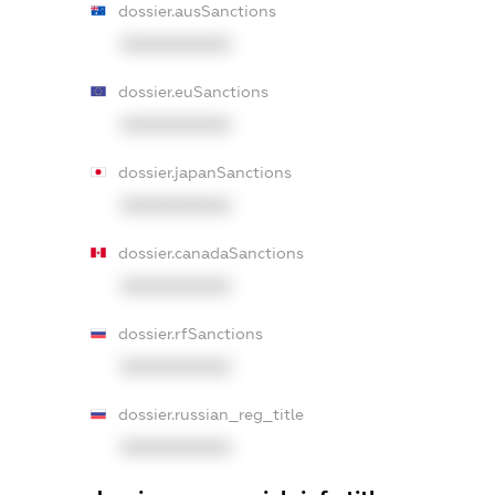
dossier.ausSanctions
XXXXXXXXXX
dossier.euSanctions
XXXXXXXXXX
dossier.japanSanctions
XXXXXXXXXX
dossier.canadaSanctions
XXXXXXXXXX
dossier.rfSanctions
XXXXXXXXXX
dossier.russian_reg_title
XXXXXXXXXX