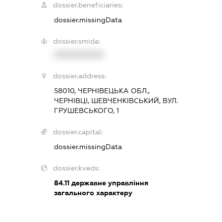
dossier.beneficiaries:
dossier.missingData
dossier.smida:
XXXXXXXXXX
dossier.address:
58010, ЧЕРНІВЕЦЬКА ОБЛ.,
ЧЕРНІВЦІ, ШЕВЧЕНКІВСЬКИЙ, ВУЛ.
ГРУШЕВСЬКОГО, 1
dossier.capital:
dossier.missingData
dossier.kveds:
84.11
державне управління
загального характеру