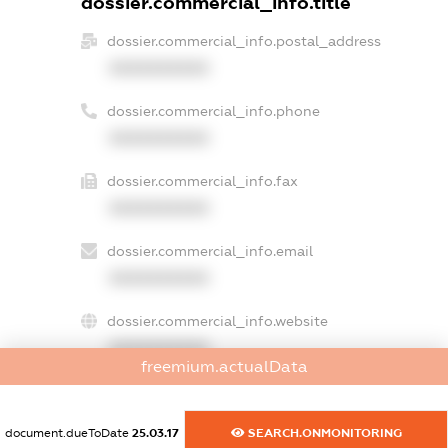
dossier.commercial_info.title
dossier.commercial_info.postal_address
XXXXXXXXXX
dossier.commercial_info.phone
XXXXXXXXXX
dossier.commercial_info.fax
XXXXXXXXXX
dossier.commercial_info.email
XXXXXXXXXX
dossier.commercial_info.website
XXXXXXXXXX
freemium.actualData
dossier.commercial_info.activity
XXXXXXXXXX
document.dueToDate
25.03.17
SEARCH.ONMONITORING