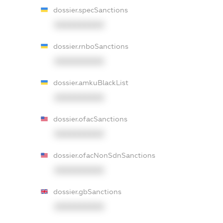
dossier.specSanctions
XXXXXXXXXX
dossier.rnboSanctions
XXXXXXXXXX
dossier.amkuBlackList
XXXXXXXXXX
dossier.ofacSanctions
XXXXXXXXXX
dossier.ofacNonSdnSanctions
XXXXXXXXXX
dossier.gbSanctions
XXXXXXXXXX