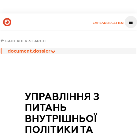
CAHEADER.GETTEST
CAHEADER.SEARCH
document.dossier
УПРАВЛІННЯ З
ПИТАНЬ
ВНУТРІШНЬОЇ
ПОЛІТИКИ ТА