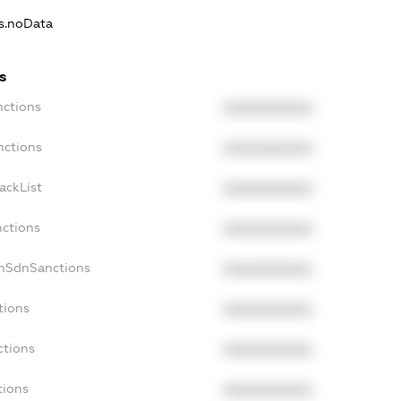
ns.noData
s
nctions
XXXXXXXXXX
nctions
XXXXXXXXXX
ackList
XXXXXXXXXX
nctions
XXXXXXXXXX
onSdnSanctions
XXXXXXXXXX
tions
XXXXXXXXXX
ctions
XXXXXXXXXX
tions
XXXXXXXXXX