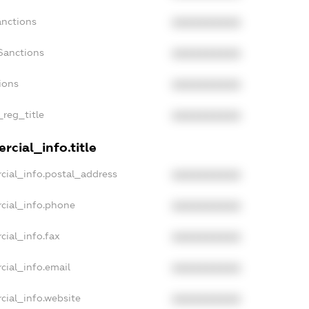
anctions
XXXXXXXXXX
Sanctions
XXXXXXXXXX
ions
XXXXXXXXXX
_reg_title
XXXXXXXXXX
rcial_info.title
cial_info.postal_address
XXXXXXXXXX
cial_info.phone
XXXXXXXXXX
cial_info.fax
XXXXXXXXXX
cial_info.email
XXXXXXXXXX
cial_info.website
XXXXXXXXXX