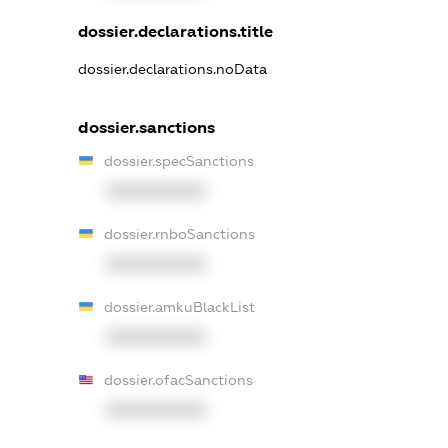
dossier.declarations.title
dossier.declarations.noData
dossier.sanctions
dossier.specSanctions
XXXXXXXXXX
dossier.rnboSanctions
XXXXXXXXXX
dossier.amkuBlackList
XXXXXXXXXX
dossier.ofacSanctions
XXXXXXXXXX