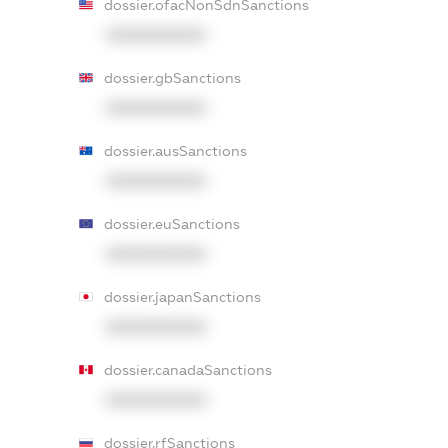
dossier.ofacNonSdnSanctions
XXXXXXXXXX
dossier.gbSanctions
XXXXXXXXXX
dossier.ausSanctions
XXXXXXXXXX
dossier.euSanctions
XXXXXXXXXX
dossier.japanSanctions
XXXXXXXXXX
dossier.canadaSanctions
XXXXXXXXXX
dossier.rfSanctions