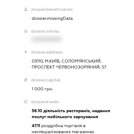
dossier.beneficiaries:
dossier.missingData
dossier.smida:
XXXXXXXXXX
dossier.address:
03110, М.КИЇВ, СОЛОМ'ЯНСЬКИЙ,
ПРОСПЕКТ ЧЕРВОНОЗОРЯНИЙ, 57
dossier.capital:
1 000 грн.
dossier.kveds:
56.10
діяльність ресторанів, надання
послуг мобільного харчування
47.11
роздрібна торгівля в
неспеціалізованих магазинах