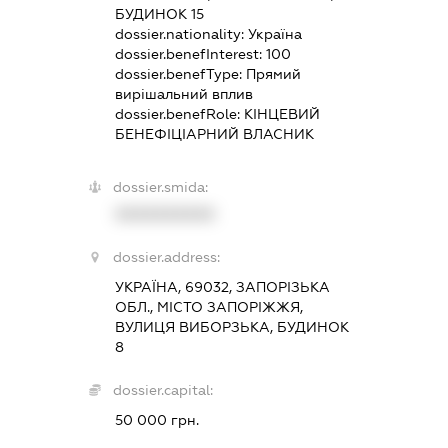
БУДИНОК 15
dossier.nationality:
Україна
dossier.benefInterest:
100
dossier.benefType:
Прямий
вирішальний вплив
dossier.benefRole:
КІНЦЕВИЙ
БЕНЕФІЦІАРНИЙ ВЛАСНИК
dossier.smida:
XXXXXXXXXX
dossier.address:
УКРАЇНА, 69032, ЗАПОРІЗЬКА
ОБЛ., МІСТО ЗАПОРІЖЖЯ,
ВУЛИЦЯ ВИБОРЗЬКА, БУДИНОК
8
dossier.capital:
50 000 грн.