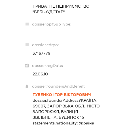
ПРИВАТНЕ ПІДПРИЄМСТВО
"БЕБІФУДСТАР"
dossier.opfSubType:
-
dossier.edrpo:
37167779
dossier.regDate:
22.06.10
dossier.foundersAndBenef:
ГУБЕНКО ІГОР ВІКТОРОВИЧ
dossier.founderAddress
УКРАЇНА,
69007, ЗАПОРІЗЬКА ОБЛ., МІСТО
ЗАПОРІЖЖЯ, ВУЛИЦЯ
ЗВІЛЬНЕНА, БУДИНОК 15
statements.nationality:
Україна