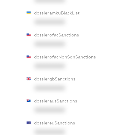
dossier.amkuBlackList
XXXXXXXXXX
dossier.ofacSanctions
XXXXXXXXXX
dossier.ofacNonSdnSanctions
XXXXXXXXXX
dossier.gbSanctions
XXXXXXXXXX
dossier.ausSanctions
XXXXXXXXXX
dossier.euSanctions
XXXXXXXXXX