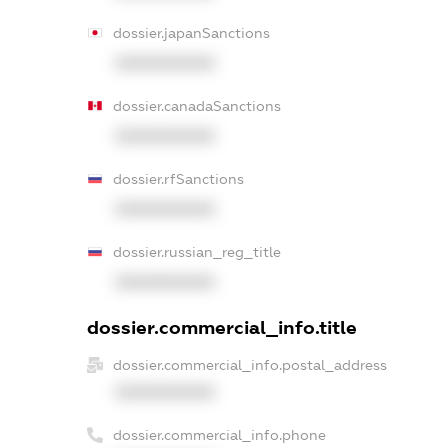
dossier.japanSanctions
XXXXXXXXXX
dossier.canadaSanctions
XXXXXXXXXX
dossier.rfSanctions
XXXXXXXXXX
dossier.russian_reg_title
XXXXXXXXXX
dossier.commercial_info.title
dossier.commercial_info.postal_address
XXXXXXXXXX
dossier.commercial_info.phone