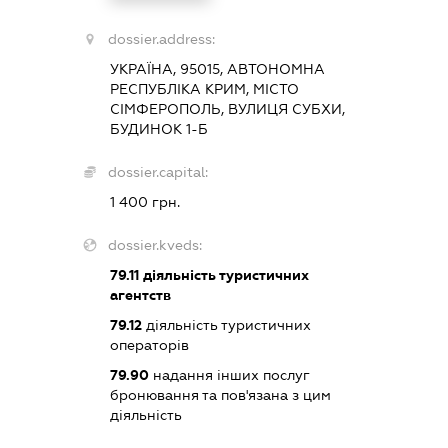
dossier.address:
УКРАЇНА, 95015, АВТОНОМНА
РЕСПУБЛІКА КРИМ, МІСТО
СІМФЕРОПОЛЬ, ВУЛИЦЯ СУБХИ,
БУДИНОК 1-Б
dossier.capital:
1 400 грн.
dossier.kveds:
79.11
діяльність туристичних
агентств
79.12
діяльність туристичних
операторів
79.90
надання інших послуг
бронювання та пов'язана з цим
діяльність