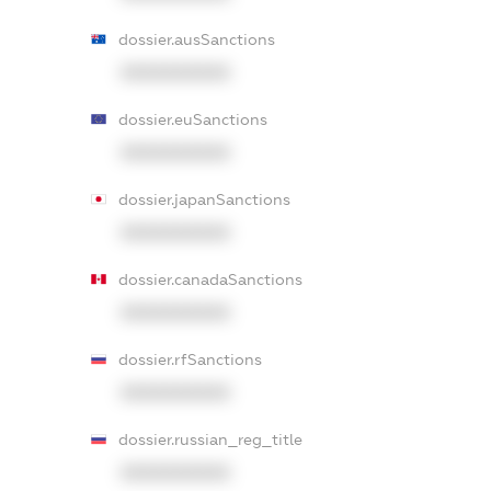
dossier.ausSanctions
XXXXXXXXXX
dossier.euSanctions
XXXXXXXXXX
dossier.japanSanctions
XXXXXXXXXX
dossier.canadaSanctions
XXXXXXXXXX
dossier.rfSanctions
XXXXXXXXXX
dossier.russian_reg_title
XXXXXXXXXX