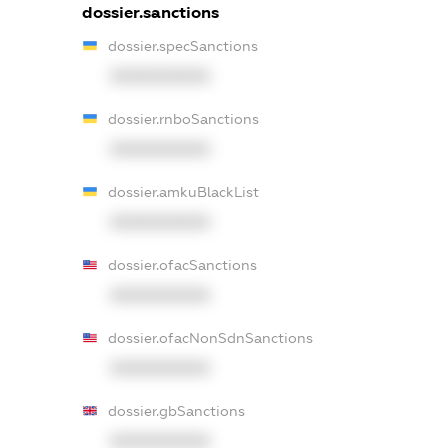
dossier.sanctions
dossier.specSanctions
XXXXXXXXXX
dossier.rnboSanctions
XXXXXXXXXX
dossier.amkuBlackList
XXXXXXXXXX
dossier.ofacSanctions
XXXXXXXXXX
dossier.ofacNonSdnSanctions
XXXXXXXXXX
dossier.gbSanctions
XXXXXXXXXX