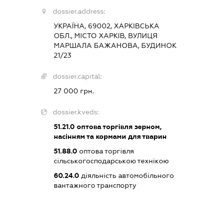
dossier.address:
УКРАЇНА, 69002, ХАРКІВСЬКА
ОБЛ., МІСТО ХАРКІВ, ВУЛИЦЯ
МАРШАЛА БАЖАНОВА, БУДИНОК
21/23
dossier.capital:
27 000 грн.
dossier.kveds:
51.21.0
оптова торгівля зерном,
насінням та кормами для тварин
51.88.0
оптова торгівля
сільськогосподарською технікою
60.24.0
діяльність автомобільного
вантажного транспорту