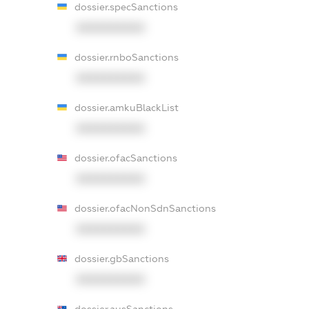
dossier.specSanctions
XXXXXXXXXX
dossier.rnboSanctions
XXXXXXXXXX
dossier.amkuBlackList
XXXXXXXXXX
dossier.ofacSanctions
XXXXXXXXXX
dossier.ofacNonSdnSanctions
XXXXXXXXXX
dossier.gbSanctions
XXXXXXXXXX
dossier.ausSanctions