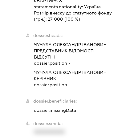
КВАРТИРА 8
statements.nationality:
Україна
Розмір внеску до статутного фонду
(грн.):
27 000
(100 %)
dossier.heads:
ЧУЧУЛА ОЛЕКСАНДР ІВАНОВИЧ
-
ПРЕДСТАВНИК
ВІДОМОСТІ
ВІДСУТНІ
dossier.position -
ЧУЧУЛА ОЛЕКСАНДР ІВАНОВИЧ
-
КЕРІВНИК
dossier.position -
dossier.beneficiaries:
dossier.missingData
dossier.smida:
XXXXXXXXXX