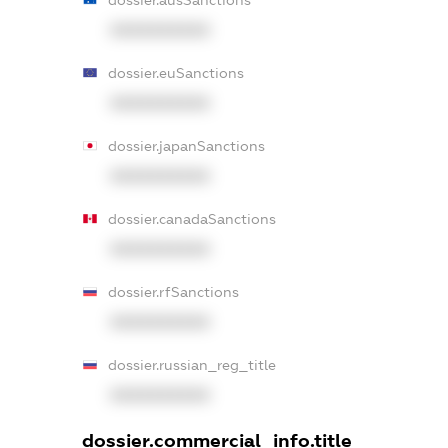
XXXXXXXXXX
dossier.euSanctions
XXXXXXXXXX
dossier.japanSanctions
XXXXXXXXXX
dossier.canadaSanctions
XXXXXXXXXX
dossier.rfSanctions
XXXXXXXXXX
dossier.russian_reg_title
XXXXXXXXXX
dossier.commercial_info.title