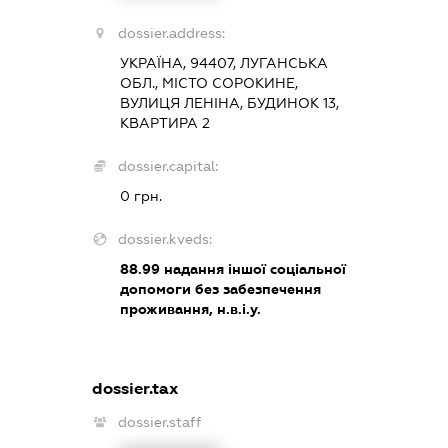
dossier.address:
УКРАЇНА, 94407, ЛУГАНСЬКА
ОБЛ., МІСТО СОРОКИНЕ,
ВУЛИЦЯ ЛЕНІНА, БУДИНОК 13,
КВАРТИРА 2
dossier.capital:
0 грн.
dossier.kveds:
88.99
надання іншої соціальної
допомоги без забезпечення
проживання, н.в.і.у.
dossier.tax
dossier.staff