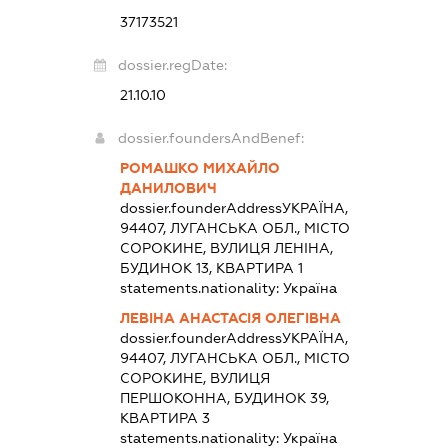
37173521
dossier.regDate:
21.10.10
dossier.foundersAndBenef:
РОМАШКО МИХАЙЛО
ДАНИЛОВИЧ
dossier.founderAddress
УКРАЇНА,
94407, ЛУГАНСЬКА ОБЛ., МІСТО
СОРОКИНЕ, ВУЛИЦЯ ЛЕНІНА,
БУДИНОК 13, КВАРТИРА 1
statements.nationality:
Україна
ЛЕВІНА АНАСТАСІЯ ОЛЕГІВНА
dossier.founderAddress
УКРАЇНА,
94407, ЛУГАНСЬКА ОБЛ., МІСТО
СОРОКИНЕ, ВУЛИЦЯ
ПЕРШОКОННА, БУДИНОК 39,
КВАРТИРА 3
statements.nationality:
Україна