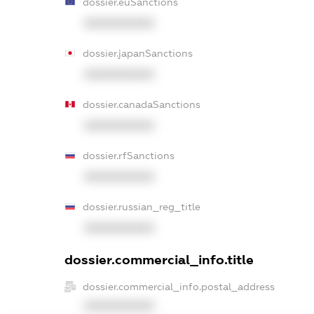
dossier.euSanctions
XXXXXXXXXX
dossier.japanSanctions
XXXXXXXXXX
dossier.canadaSanctions
XXXXXXXXXX
dossier.rfSanctions
XXXXXXXXXX
dossier.russian_reg_title
XXXXXXXXXX
dossier.commercial_info.title
dossier.commercial_info.postal_address
XXXXXXXXXX