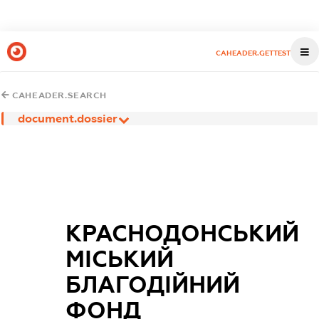
CAHEADER.GETTEST
CAHEADER.SEARCH
document.dossier
КРАСНОДОНСЬКИЙ
МІСЬКИЙ
БЛАГОДІЙНИЙ
ФОНД