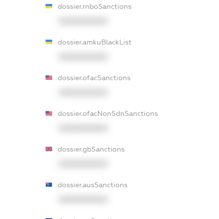
dossier.rnboSanctions
XXXXXXXXXX
dossier.amkuBlackList
XXXXXXXXXX
dossier.ofacSanctions
XXXXXXXXXX
dossier.ofacNonSdnSanctions
XXXXXXXXXX
dossier.gbSanctions
XXXXXXXXXX
dossier.ausSanctions
XXXXXXXXXX