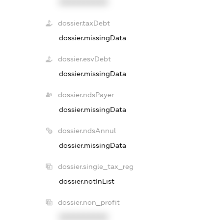
XXXXXXXXXX
dossier.taxDebt
dossier.missingData
dossier.esvDebt
dossier.missingData
dossier.ndsPayer
dossier.missingData
dossier.ndsAnnul
dossier.missingData
dossier.single_tax_reg
dossier.notInList
dossier.non_profit
XXXXXXXXXX