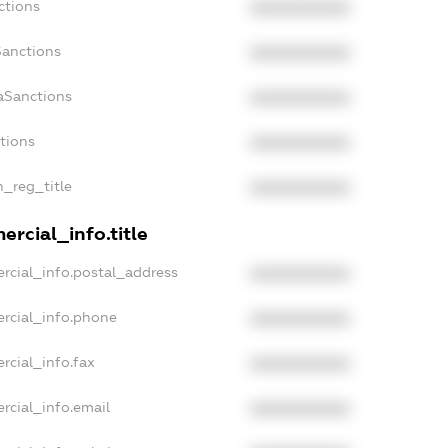
ctions
XXXXXXXXXX
Sanctions
XXXXXXXXXX
aSanctions
XXXXXXXXXX
ctions
XXXXXXXXXX
n_reg_title
XXXXXXXXXX
rcial_info.title
rcial_info.postal_address
XXXXXXXXXX
rcial_info.phone
XXXXXXXXXX
rcial_info.fax
XXXXXXXXXX
rcial_info.email
XXXXXXXXXX