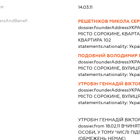
e:
14.03.11
dersAndBenef:
РЕШЕТНІКОВ МИКОЛА СЕР
dossier.founderAddress
УКРА
МІСТО СОРОКИНЕ, КВАРТА
КВАРТИРА 102
statements.nationality:
Укра
ПОДОБНИЙ ВОЛОДИМИР 
dossier.founderAddress
УКРА
МІСТО СОРОКИНЕ, ВУЛИЦЯ
statements.nationality:
Укра
УТРОБІН ГЕННАДІЙ ВІКТ
dossier.founderAddress
УКРА
МІСТО СОРОКИНЕ, ВУЛИЦЯ
statements.nationality:
Укра
УТРОБІН ГЕННАДІЙ ВІКТ
dossier.from 18.02.11
ВЧИНЯТИ
ОСОБИ, У ТОМУ ЧИСЛІ П
(ОБМЕЖЕНЬ НЕМАЄ)