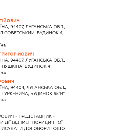
ГІЙОВИЧ
ЇНА, 94407, ЛУГАНСЬКА ОБЛ.,
Л СОВЕТСЬКИЙ, БУДИНОК 4,
їна
ГРИГОРІЙОВИЧ
ЇНА, 94407, ЛУГАНСЬКА ОБЛ.,
 ПУШКІНА, БУДИНОК 4
їна
ОРОВИЧ
ЇНА, 94404, ЛУГАНСЬКА ОБЛ.,
 ТУРКЕНИЧА, БУДИНОК 65"В"
їна
ОРОВИЧ
-
ПРЕДСТАВНИК
-
 ДІЇ ВІД ІМЕНІ ЮРИДИЧНОЇ
ІДПИСУВАТИ ДОГОВОРИ ТОЩО