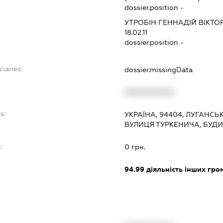
dossier.position -
УТРОБІН ГЕННАДІЙ ВІКТ
18.02.11
dossier.position -
ciaries:
dossier.missingData
XXXXXXXXXX
s:
УКРАЇНА, 94404, ЛУГАНСЬ
ВУЛИЦЯ ТУРКЕНИЧА, БУДИ
:
0 грн.
94.99
діяльність інших грома