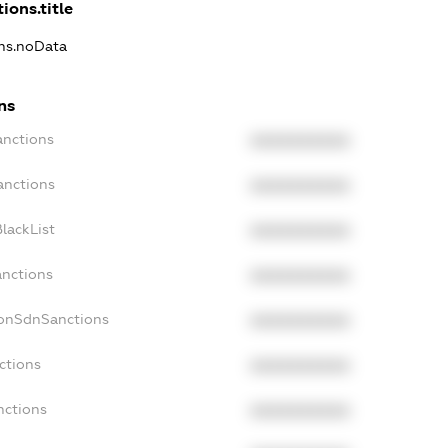
ions.title
ons.noData
ns
anctions
XXXXXXXXXX
anctions
XXXXXXXXXX
lackList
XXXXXXXXXX
anctions
XXXXXXXXXX
NonSdnSanctions
XXXXXXXXXX
ctions
XXXXXXXXXX
nctions
XXXXXXXXXX