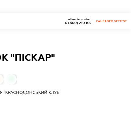
caHeader.contact
CAHEADER.GETTEST
0 (800) 210 102
 "ПІСКАР"
0
0
Я "КРАСНОДОНСЬКИЙ КЛУБ