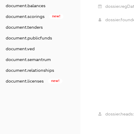
document.balances
dossier.regDat
document.scorings
new!
dossier.foun
document.tenders
document.publicfunds
document.ved
document.semantrum
document.relationships
document.licenses
new!
dossier.heads: