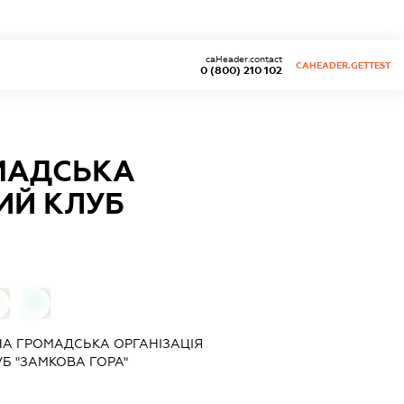
caHeader.contact
CAHEADER.GETTEST
0 (800) 210 102
МАДСЬКА
ИЙ КЛУБ
0
А ГРОМАДСЬКА ОРГАНІЗАЦІЯ
Б "ЗАМКОВА ГОРА"