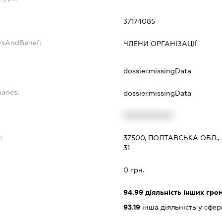
37174085
ersAndBenef:
ЧЛЕНИ ОРГАНІЗАЦІЇ
dossier.missingData
aries:
dossier.missingData
XXXXXXXXXX
:
37500, ПОЛТАВСЬКА ОБЛ.
31
0 грн.
94.99
діяльність інших грома
93.19
інша діяльність у сфер