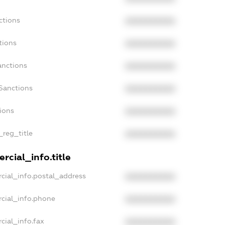
ctions
XXXXXXXXXX
tions
XXXXXXXXXX
anctions
XXXXXXXXXX
Sanctions
XXXXXXXXXX
tions
XXXXXXXXXX
_reg_title
XXXXXXXXXX
rcial_info.title
cial_info.postal_address
XXXXXXXXXX
rcial_info.phone
XXXXXXXXXX
cial_info.fax
XXXXXXXXXX