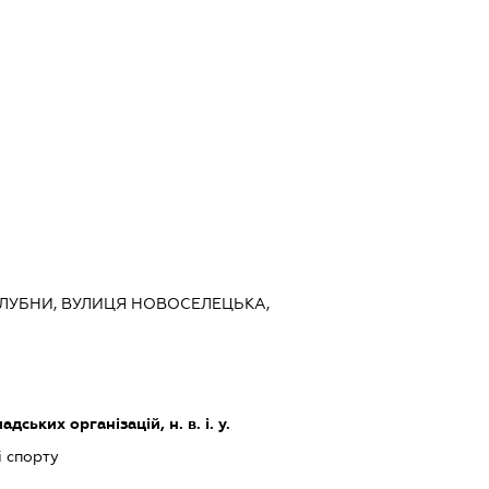
, ЛУБНИ, ВУЛИЦЯ НОВОСЕЛЕЦЬКА,
дських організацій, н. в. і. у.
і спорту