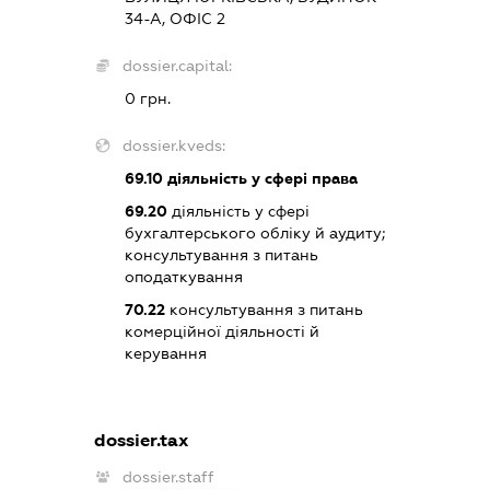
34-А, ОФІС 2
dossier.capital:
0 грн.
dossier.kveds:
69.10
діяльність у сфері права
69.20
діяльність у сфері
бухгалтерського обліку й аудиту;
консультування з питань
оподаткування
70.22
консультування з питань
комерційної діяльності й
керування
dossier.tax
dossier.staff