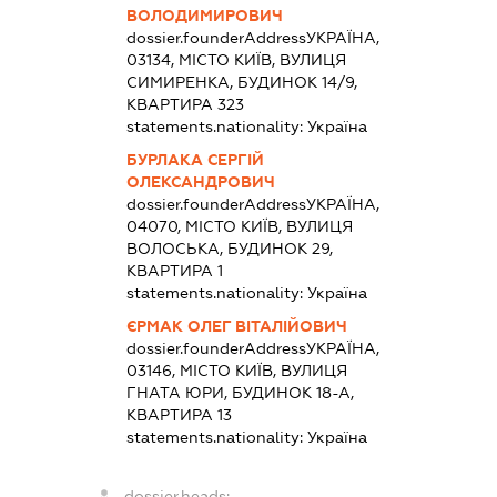
ВОЛОДИМИРОВИЧ
dossier.founderAddress
УКРАЇНА,
03134, МІСТО КИЇВ, ВУЛИЦЯ
СИМИРЕНКА, БУДИНОК 14/9,
КВАРТИРА 323
statements.nationality:
Україна
БУРЛАКА СЕРГІЙ
ОЛЕКСАНДРОВИЧ
dossier.founderAddress
УКРАЇНА,
04070, МІСТО КИЇВ, ВУЛИЦЯ
ВОЛОСЬКА, БУДИНОК 29,
КВАРТИРА 1
statements.nationality:
Україна
ЄРМАК ОЛЕГ ВІТАЛІЙОВИЧ
dossier.founderAddress
УКРАЇНА,
03146, МІСТО КИЇВ, ВУЛИЦЯ
ГНАТА ЮРИ, БУДИНОК 18-А,
КВАРТИРА 13
statements.nationality:
Україна
dossier.heads: