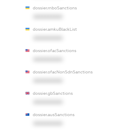
dossier.rnboSanctions
XXXXXXXXXX
dossier.amkuBlackList
XXXXXXXXXX
dossier.ofacSanctions
XXXXXXXXXX
dossier.ofacNonSdnSanctions
XXXXXXXXXX
dossier.gbSanctions
XXXXXXXXXX
dossier.ausSanctions
XXXXXXXXXX