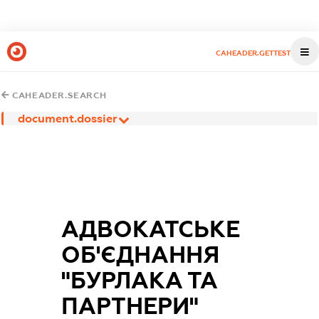
CAHEADER.GETTEST
CAHEADER.SEARCH
document.dossier
АДВОКАТСЬКЕ
ОБ'ЄДНАННЯ
"БУРЛАКА ТА
ПАРТНЕРИ"