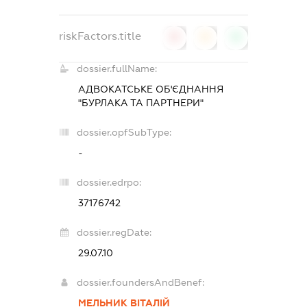
riskFactors.title
0
0
0
dossier.fullName:
АДВОКАТСЬКЕ ОБ'ЄДНАННЯ
"БУРЛАКА ТА ПАРТНЕРИ"
dossier.opfSubType:
-
dossier.edrpo:
37176742
dossier.regDate:
29.07.10
dossier.foundersAndBenef:
МЕЛЬНИК ВІТАЛІЙ