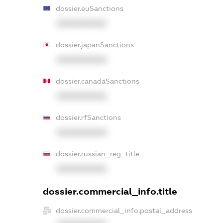
dossier.euSanctions
XXXXXXXXXX
dossier.japanSanctions
XXXXXXXXXX
dossier.canadaSanctions
XXXXXXXXXX
dossier.rfSanctions
XXXXXXXXXX
dossier.russian_reg_title
XXXXXXXXXX
dossier.commercial_info.title
dossier.commercial_info.postal_address