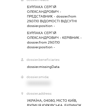
БУРЛАКА СЕРГІЙ
ОЛЕКСАНДРОВИЧ
-
ПРЕДСТАВНИК
- dossier.from
29.07.10
ВІДОМОСТІ ВІДСУТНІ
dossier.position -
БУРЛАКА СЕРГІЙ
ОЛЕКСАНДРОВИЧ
-
КЕРІВНИК
-
dossier.from 29.07.10
dossier.position -
dossier.beneficiaries:
dossier.missingData
dossier.smida:
XXXXXXXXXX
dossier.address:
УКРАЇНА, 04080, МІСТО КИЇВ,
ВУЛИЦЯ ЮРКІВСЬКА, БУДИНОК