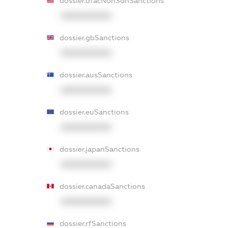
dossier.ofacNonSdnSanctions
XXXXXXXXXX
dossier.gbSanctions
XXXXXXXXXX
dossier.ausSanctions
XXXXXXXXXX
dossier.euSanctions
XXXXXXXXXX
dossier.japanSanctions
XXXXXXXXXX
dossier.canadaSanctions
XXXXXXXXXX
dossier.rfSanctions