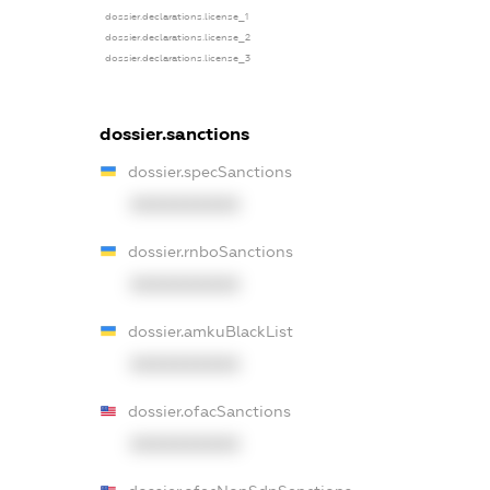
dossier.declarations.license_1
dossier.declarations.license_2
dossier.declarations.license_3
dossier.sanctions
dossier.specSanctions
XXXXXXXXXX
dossier.rnboSanctions
XXXXXXXXXX
dossier.amkuBlackList
XXXXXXXXXX
dossier.ofacSanctions
XXXXXXXXXX