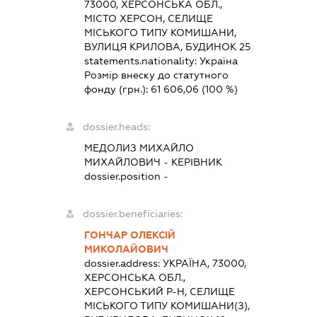
73000, ХЕРСОНСЬКА ОБЛ.,
МІСТО ХЕРСОН, СЕЛИЩЕ
МІСЬКОГО ТИПУ КОМИШАНИ,
ВУЛИЦЯ КРИЛОВА, БУДИНОК 25
statements.nationality:
Україна
Розмір внеску до статутного
фонду (грн.):
61 606,06
(100 %)
dossier.heads:
МЕДОЛИЗ МИХАЙЛО
МИХАЙЛОВИЧ
-
КЕРІВНИК
dossier.position -
dossier.beneficiaries:
ГОНЧАР ОЛЕКСІЙ
МИКОЛАЙОВИЧ
dossier.address:
УКРАЇНА, 73000,
ХЕРСОНСЬКА ОБЛ.,
ХЕРСОНСЬКИЙ Р-Н, СЕЛИЩЕ
МІСЬКОГО ТИПУ КОМИШАНИ(З),