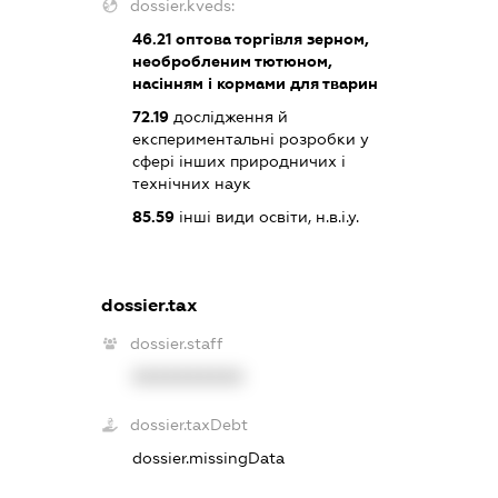
dossier.kveds:
46.21
оптова торгівля зерном,
необробленим тютюном,
насінням і кормами для тварин
72.19
дослідження й
експериментальні розробки у
сфері інших природничих і
технічних наук
85.59
інші види освіти, н.в.і.у.
dossier.tax
dossier.staff
XXXXXXXXXX
dossier.taxDebt
dossier.missingData