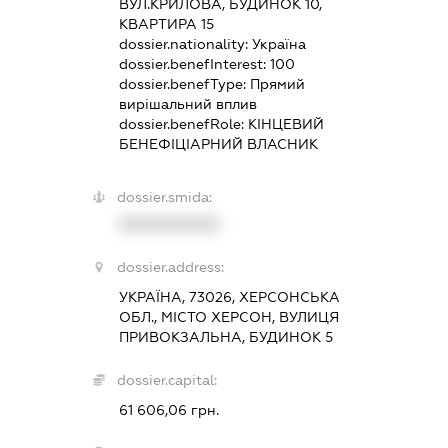
ВУЛ.КРИЛОВА, БУДИНОК 10,
КВАРТИРА 15
dossier.nationality:
Україна
dossier.benefInterest:
100
dossier.benefType:
Прямий
вирішальний вплив
dossier.benefRole:
КІНЦЕВИЙ
БЕНЕФІЦІАРНИЙ ВЛАСНИК
dossier.smida:
XXXXXXXXXX
dossier.address:
УКРАЇНА, 73026, ХЕРСОНСЬКА
ОБЛ., МІСТО ХЕРСОН, ВУЛИЦЯ
ПРИВОКЗАЛЬНА, БУДИНОК 5
dossier.capital:
61 606,06 грн.