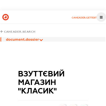
CAHEADER.GETTEST
CAHEADER.SEARCH
document.dossier
ВЗУТТЄВИЙ
МАГАЗИН
"КЛАСИК"