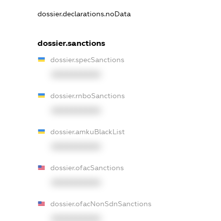
dossier.declarations.noData
dossier.sanctions
dossier.specSanctions
XXXXXXXXXX
dossier.rnboSanctions
XXXXXXXXXX
dossier.amkuBlackList
XXXXXXXXXX
dossier.ofacSanctions
XXXXXXXXXX
dossier.ofacNonSdnSanctions
XXXXXXXXXX