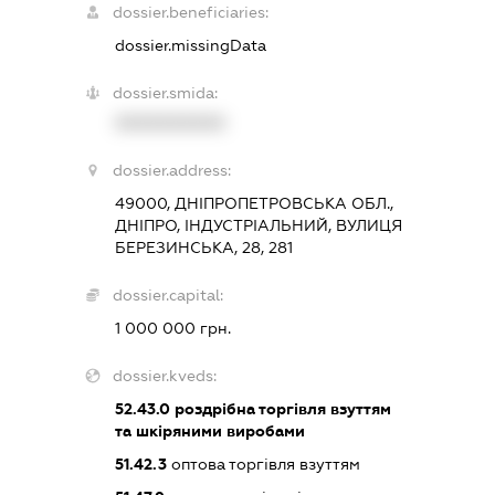
dossier.beneficiaries:
dossier.missingData
dossier.smida:
XXXXXXXXXX
dossier.address:
49000, ДНІПРОПЕТРОВСЬКА ОБЛ.,
ДНІПРО, ІНДУСТРІАЛЬНИЙ, ВУЛИЦЯ
БЕРЕЗИНСЬКА, 28, 281
dossier.capital:
1 000 000 грн.
dossier.kveds:
52.43.0
роздрібна торгівля взуттям
та шкіряними виробами
51.42.3
оптова торгівля взуттям