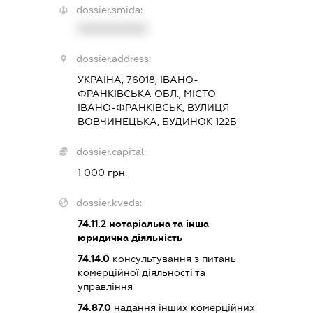
dossier.smida:
XXXXXXXXXX
dossier.address:
УКРАЇНА, 76018, ІВАНО-
ФРАНКІВСЬКА ОБЛ., МІСТО
ІВАНО-ФРАНКІВСЬК, ВУЛИЦЯ
ВОВЧИНЕЦЬКА, БУДИНОК 122Б
dossier.capital:
1 000 грн.
dossier.kveds:
74.11.2
нотаріальна та інша
юридична діяльність
74.14.0
консультування з питань
комерційної діяльності та
управління
74.87.0
надання інших комерційних