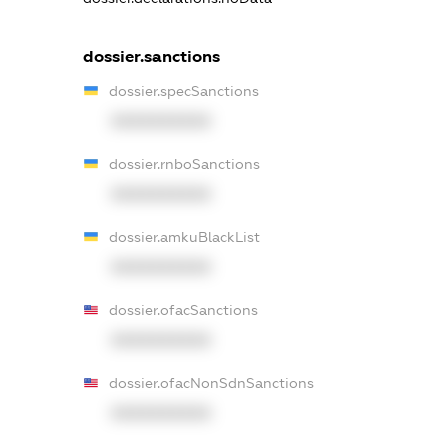
dossier.sanctions
dossier.specSanctions
XXXXXXXXXX
dossier.rnboSanctions
XXXXXXXXXX
dossier.amkuBlackList
XXXXXXXXXX
dossier.ofacSanctions
XXXXXXXXXX
dossier.ofacNonSdnSanctions
XXXXXXXXXX