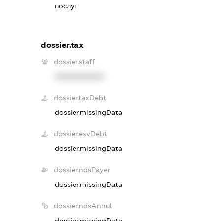
послуг
dossier.tax
dossier.staff
XXXXXXXXXX
dossier.taxDebt
dossier.missingData
dossier.esvDebt
dossier.missingData
dossier.ndsPayer
dossier.missingData
dossier.ndsAnnul
dossier.missingData