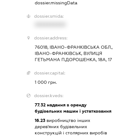
dossier.missingData
dossier.smida:
XXXXXXXXXX
dossier.address:
76018, ІВАНО-ФРАНКІВСЬКА ОБЛ.,
ІВАНО-ФРАНКІВСЬК, ВУЛИЦЯ
ГЕТЬМАНА П.ДОРОШЕНКА, 18А, 17
dossier.capital:
1 000 грн.
dossier.kveds:
77.32
надання в оренду
будівельних машин і устатковання
16.23
виробництво інших
дерев'яних будівельних
конструкцій і столярних виробів