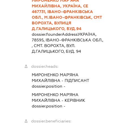
МИРОНЕНКО МАР'ЯНА
МИХАЙЛІВНА, УКРАЇНА, СЕ
467731, ІВАНО-ФРАНКІВСЬКА
ОБЛ., М.ІВАНО-ФРАНКІВСЬК, СМТ
ВОРОХТА, ВУЛИЦЯ
Д.ГАЛИЦЬКОГО, БУД.94
dossier.founderAddress
УКРАЇНА,
78595, IВАНО-ФРАНКIВСЬКА ОБЛ.,
, СМТ. ВОРОХТА, ВУЛ.
Д.ГАЛИЦЬКОГО, БУД. 94
dossier.heads:
МИРОНЕНКО МАР'ЯНА
МИХАЙЛІВНА
-
ПІДПИСАНТ
dossier.position -
МИРОНЕНКО МАР'ЯНА
МИХАЙЛІВНА
-
КЕРІВНИК
dossier.position -
dossier.beneficiaries: