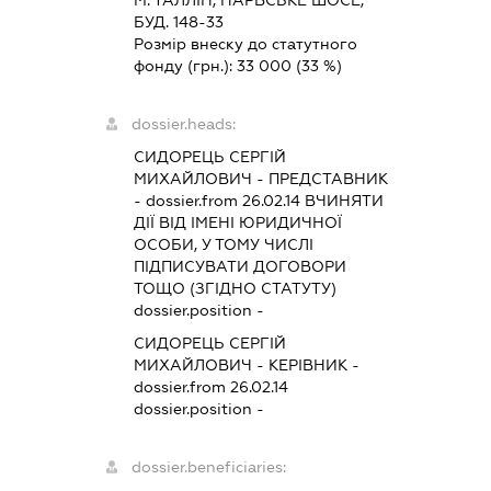
БУД. 148-33
Розмір внеску до статутного
фонду (грн.):
33 000
(33 %)
dossier.heads:
СИДОРЕЦЬ СЕРГІЙ
МИХАЙЛОВИЧ
-
ПРЕДСТАВНИК
- dossier.from 26.02.14
ВЧИНЯТИ
ДІЇ ВІД ІМЕНІ ЮРИДИЧНОЇ
ОСОБИ, У ТОМУ ЧИСЛІ
ПІДПИСУВАТИ ДОГОВОРИ
ТОЩО (ЗГІДНО СТАТУТУ)
dossier.position -
СИДОРЕЦЬ СЕРГІЙ
МИХАЙЛОВИЧ
-
КЕРІВНИК
-
dossier.from 26.02.14
dossier.position -
dossier.beneficiaries: