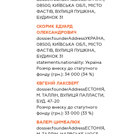
08500, КИЇВСЬКА ОБЛ., МІСТО
ФАСТІВ, ВУЛИЦЯ ПУШКІНА,
БУДИНОК 31
СКОРИК ЕДУАРД
ОЛЕКСАНДРОВИЧ
dossier.founderAddress
УКРАЇНА,
08500, КИЇВСЬКА ОБЛ., МІСТО
ФАСТІВ, ВУЛИЦЯ ПУШКІНА,
БУДИНОК 31
statements.nationality:
Україна
Розмір внеску до статутного
фонду (грн.):
34 000
(34 %)
ЄВГЕНІЙ ЛАКСБЕРГ
dossier.founderAddress
ЕСТОНІЯ,
М. ТАЛЛІН, ВУЛИЦЯ ПАЛЛАСТИ,
БУД. 47-20
Розмір внеску до статутного
фонду (грн.):
33 000
(33 %)
ВАЛЕРІ ЦИМБАЛЮК
dossier.founderAddress
ЕСТОНІЯ,
М. ТАЛЛІН, НАРВСЬКЕ ШОСЕ,