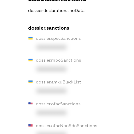
dossier.declarations.noData
dossier.sanctions
dossier.specSanctions
XXXXXXXXXX
dossier.rnboSanctions
XXXXXXXXXX
dossier.amkuBlackList
XXXXXXXXXX
dossier.ofacSanctions
XXXXXXXXXX
dossier.ofacNonSdnSanctions