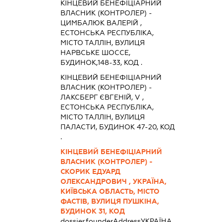
КІНЦЕВИЙ БЕНЕФІЦІАРНИЙ
ВЛАСНИК (КОНТРОЛЕР) -
ЦИМБАЛЮК ВАЛЕРІЙ ,
ЕСТОНСЬКА РЕСПУБЛІКА,
МІСТО ТАЛЛІН, ВУЛИЦЯ
НАРВСЬКЕ ШОССЕ,
БУДИНОК,148-33, КОД .
КІНЦЕВИЙ БЕНЕФІЦІАРНИЙ
ВЛАСНИК (КОНТРОЛЕР) -
ЛАКСБЕРГ ЄВГЕНІЙ, V ,
ЕСТОНСЬКА РЕСПУБЛІКА,
МІСТО ТАЛЛІН, ВУЛИЦЯ
ПАЛАСТИ, БУДИНОК 47-20, КОД
.
КІНЦЕВИЙ БЕНЕФІЦІАРНИЙ
ВЛАСНИК (КОНТРОЛЕР) -
СКОРИК ЕДУАРД
ОЛЕКСАНДРОВИЧ , УКРАЇНА,
КИЇВСЬКА ОБЛАСТЬ, МІСТО
ФАСТІВ, ВУЛИЦЯ ПУШКІНА,
БУДИНОК 31, КОД
dossier.founderAddress
УКРАЇНА,