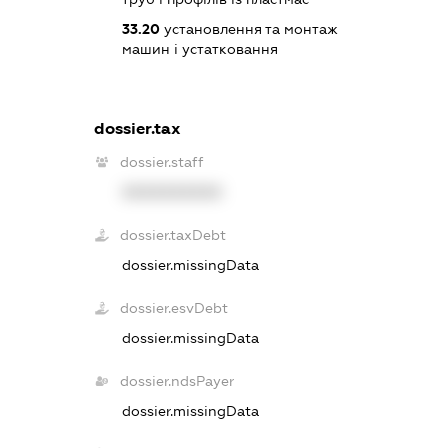
33.20
установлення та монтаж
машин і устатковання
dossier.tax
dossier.staff
XXXXXXXXXX
dossier.taxDebt
dossier.missingData
dossier.esvDebt
dossier.missingData
dossier.ndsPayer
dossier.missingData