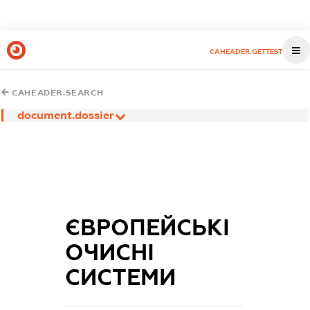
CAHEADER.GETTEST
CAHEADER.SEARCH
document.dossier
ЄВРОПЕЙСЬКІ
ОЧИСНІ
СИСТЕМИ