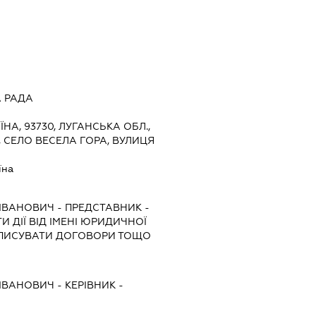
А РАДА
ЇНА, 93730, ЛУГАНСЬКА ОБЛ.,
 СЕЛО ВЕСЕЛА ГОРА, ВУЛИЦЯ
їна
ІВАНОВИЧ
-
ПРЕДСТАВНИК
-
 ДІЇ ВІД ІМЕНІ ЮРИДИЧНОЇ
ІДПИСУВАТИ ДОГОВОРИ ТОЩО
ІВАНОВИЧ
-
КЕРІВНИК
-