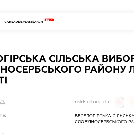
BETA
CAHEADER.PERSSEARCH
ГІРСЬКА СІЛЬСЬКА ВИБОР
ЯНОСЕРБСЬКОГО РАЙОНУ 
ТІ
riskFactors.title
0
me:
ВЕСЕЛОГІРСЬКА СІЛЬСЬКА
СЛОВ'ЯНОСЕРБСЬКОГО РА