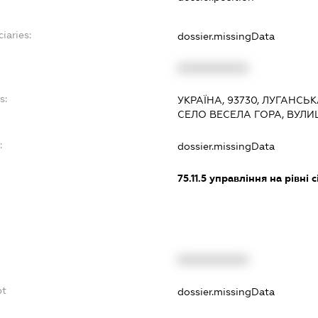
iaries:
dossier.missingData
XXXXXXXXXX
s:
УКРАЇНА, 93730, ЛУГАНСЬ
СЕЛО ВЕСЕЛА ГОРА, ВУЛИ
:
dossier.missingData
75.11.5
управління на рівні с
XXXXXXXXXX
bt
dossier.missingData