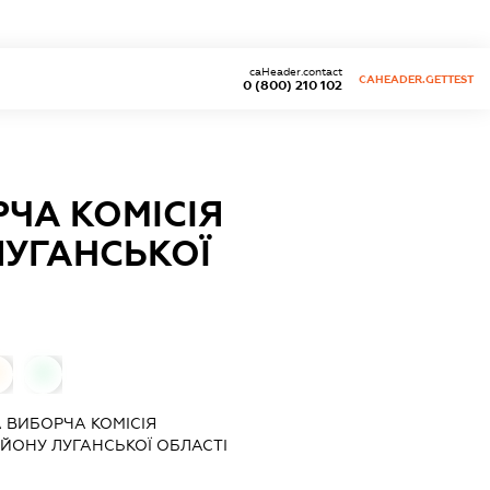
caHeader.contact
CAHEADER.GETTEST
0 (800) 210 102
ЧА КОМІСІЯ
ЛУГАНСЬКОЇ
0
0
 ВИБОРЧА КОМІСІЯ
ЙОНУ ЛУГАНСЬКОЇ ОБЛАСТІ