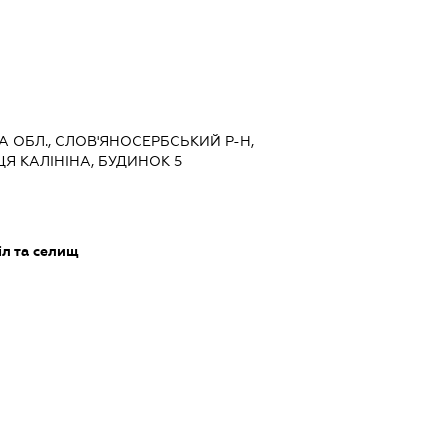
КА ОБЛ., СЛОВ'ЯНОСЕРБСЬКИЙ Р-Н,
ЦЯ КАЛІНІНА, БУДИНОК 5
іл та селищ