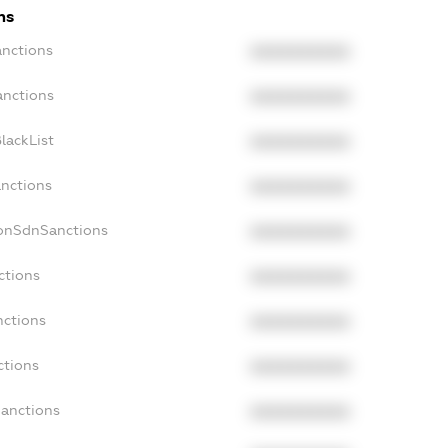
ns
anctions
XXXXXXXXXX
anctions
XXXXXXXXXX
lackList
XXXXXXXXXX
anctions
XXXXXXXXXX
NonSdnSanctions
XXXXXXXXXX
ctions
XXXXXXXXXX
nctions
XXXXXXXXXX
ctions
XXXXXXXXXX
Sanctions
XXXXXXXXXX