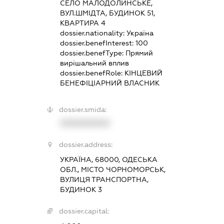
СЕЛО МАЛОДОЛИНСЬКЕ,
ВУЛ.ШМІДТА, БУДИНОК 51,
КВАРТИРА 4
dossier.nationality:
Україна
dossier.benefInterest:
100
dossier.benefType:
Прямий
вирішальний вплив
dossier.benefRole:
КІНЦЕВИЙ
БЕНЕФІЦІАРНИЙ ВЛАСНИК
dossier.smida:
XXXXXXXXXX
dossier.address:
УКРАЇНА, 68000, ОДЕСЬКА
ОБЛ., МІСТО ЧОРНОМОРСЬК,
ВУЛИЦЯ ТРАНСПОРТНА,
БУДИНОК 3
dossier.capital: